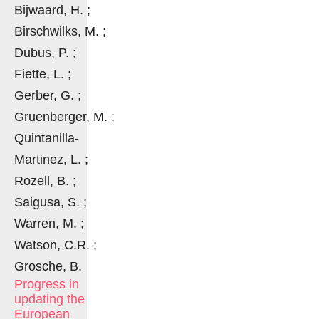
Bijwaard, H. ;
Birschwilks, M. ;
Dubus, P. ;
Fiette, L. ;
Gerber, G. ;
Gruenberger, M. ;
Quintanilla-
Martinez, L. ;
Rozell, B. ;
Saigusa, S. ;
Warren, M. ;
Watson, C.R. ;
Grosche, B.
Progress in
updating the
European