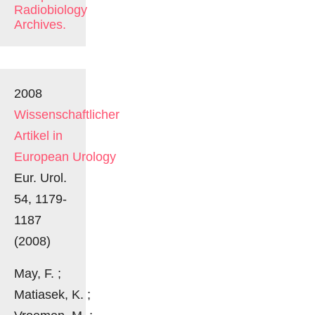
Radiobiology
Archives.
2008
Wissenschaftlicher
Artikel in
European Urology
Eur. Urol.
54, 1179-
1187
(2008)
May, F. ;
Matiasek, K. ;