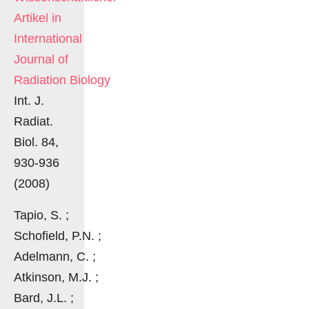
Artikel in
International
Journal of
Radiation Biology
Int. J.
Radiat.
Biol. 84,
930-936
(2008)
Tapio, S. ;
Schofield, P.N. ;
Adelmann, C. ;
Atkinson, M.J. ;
Bard, J.L. ;