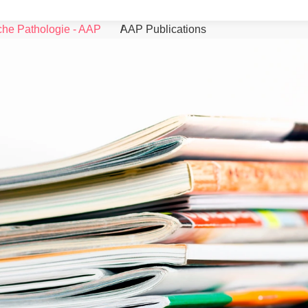
che Pathologie - AAP
AAP Publications