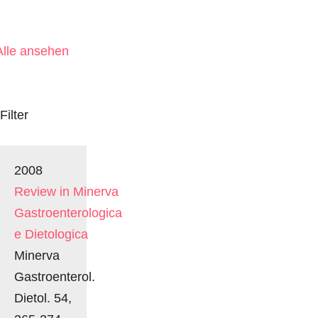
Alle ansehen
Filter
2008
Review in Minerva
Gastroenterologica
e Dietologica
Minerva
Gastroenterol.
Dietol. 54,