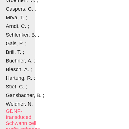
Vroemen, M. ;
Caspers, C. ;
Mrva, T. ;
Arndt, C. ;
Schlenker, B. ;
Gais, P. ;
Brill, T. ;
Buchner, A. ;
Blesch, A. ;
Hartung, R. ;
Stief, C. ;
Gansbacher, B. ;
Weidner, N.
GDNF-
transduced
Schwann cell