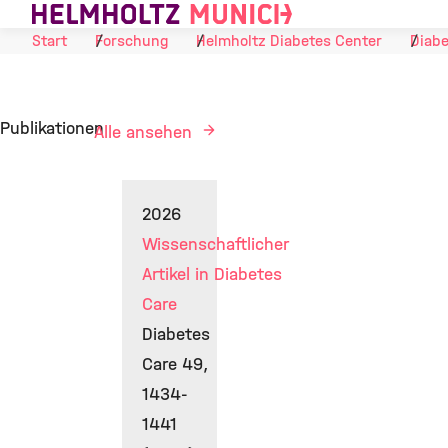
Skip to Content
Start
Forschung
Helmholtz Diabetes Center
Diabe
Publikationen
Alle ansehen
2026
Wissenschaftlicher
Artikel in Diabetes
Care
Diabetes
Care 49,
1434-
1441