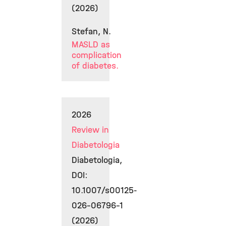
(2026)
Stefan, N.
MASLD as
complication
of diabetes.
2026
Review in
Diabetologia
Diabetologia,
DOI:
10.1007/s00125-
026-06796-1
(2026)