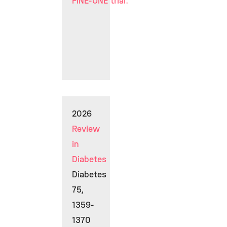
FINE-ONE trial.
2026
Review
in
Diabetes
Diabetes
75,
1359-
1370