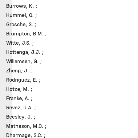
Burrows, K. ;
Hummel, O. ;
Grosche, S. ;
Brumpton, B.M. ;
Witte, J.S. ;
Hottenga, J.J. ;
Willemsen, G. ;
Zheng, J. ;
Rodríguez, E. ;
Hotze, M. ;
Franke, A. ;
Revez, J.A. ;
Beesley, J. ;
Matheson, M.C. ;
Dharmage, S.C. ;