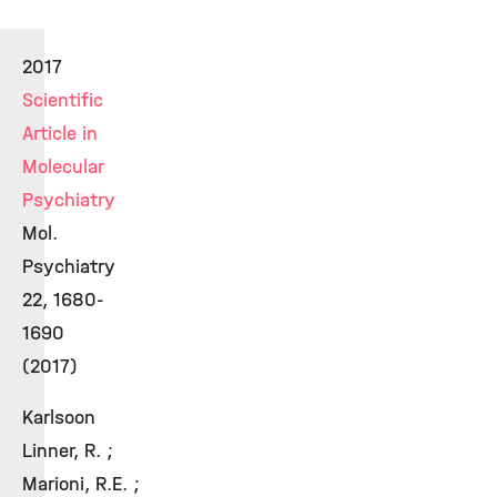
2017
Scientific
Article in
Molecular
Psychiatry
Mol.
Psychiatry
22, 1680-
1690
(2017)
Karlsoon
Linner, R. ;
Marioni, R.E. ;