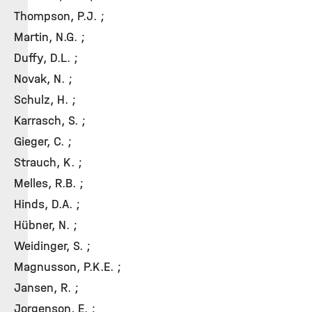
Thompson, P.J. ;
Martin, N.G. ;
Duffy, D.L. ;
Novak, N. ;
Schulz, H. ;
Karrasch, S. ;
Gieger, C. ;
Strauch, K. ;
Melles, R.B. ;
Hinds, D.A. ;
Hübner, N. ;
Weidinger, S. ;
Magnusson, P.K.E. ;
Jansen, R. ;
Jorgenson, E. ;