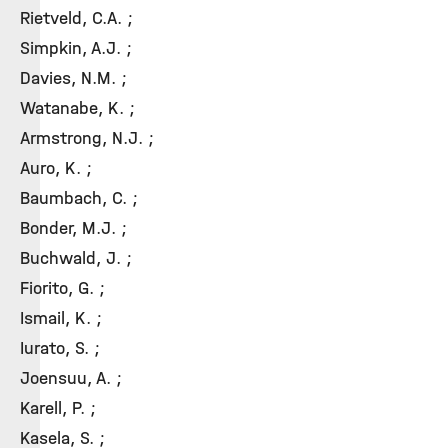
Rietveld, C.A. ;
Simpkin, A.J. ;
Davies, N.M. ;
Watanabe, K. ;
Armstrong, N.J. ;
Auro, K. ;
Baumbach, C. ;
Bonder, M.J. ;
Buchwald, J. ;
Fiorito, G. ;
Ismail, K. ;
Iurato, S. ;
Joensuu, A. ;
Karell, P. ;
Kasela, S. ;