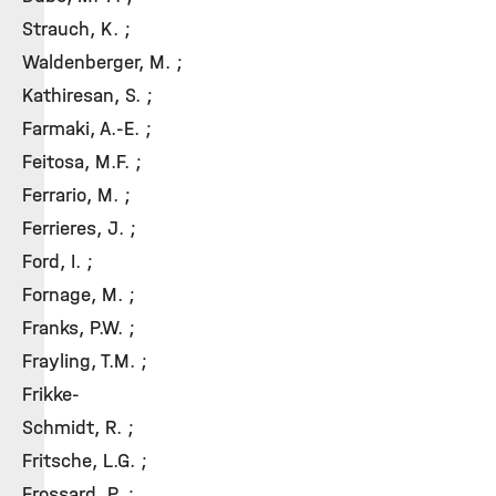
Strauch, K. ;
Waldenberger, M. ;
Kathiresan, S. ;
Farmaki, A.-E. ;
Feitosa, M.F. ;
Ferrario, M. ;
Ferrieres, J. ;
Ford, I. ;
Fornage, M. ;
Franks, P.W. ;
Frayling, T.M. ;
Frikke-
Schmidt, R. ;
Fritsche, L.G. ;
Frossard, P. ;