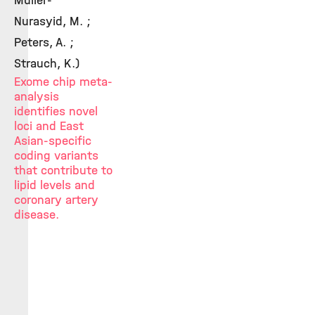
Müller-
Nurasyid, M. ;
Peters, A. ;
Strauch, K.)
Exome chip meta-
analysis
identifies novel
loci and East
Asian-specific
coding variants
that contribute to
lipid levels and
coronary artery
disease.