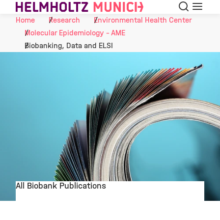
Search
Menu
Skip to Content
Home
Research
Environmental Health Center
Molecular Epidemiology - AME
Biobanking, Data and ELSI
All Biobank Publications
©