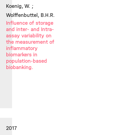
Koenig, W. ;
Wolffenbuttel, B.H.R.
Influence of storage
and inter- and Intra-
assay variability on
the measurement of
inflammatory
biomarkers in
population-based
biobanking.
2017