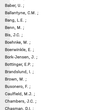
Baber, U. ;
Ballantyne, C.M. ;
Bang, L.E. ;
Benn, M. ;
Bis, J.C. ;
Boehnke, M. ;
Boerwinkle, E. ;
Bork-Jensen, J. ;
Bottinger, E.P. ;
Brandslund, I. ;
Brown, M. ;
Busonero, F. ;
Caulfield, M.J. ;
Chambers, J.C. ;
Chasman, D.I. ;