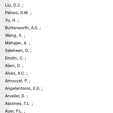
Liu, D.J. ;
Peloso, G.M. ;
Yu, H. ;
Butterworth, A.S. ;
Wang, X. ;
Mahajan, A. ;
Saleheen, D. ;
Emdin, C. ;
Alam, D. ;
Alves, A.C. ;
Amouyel, P. ;
Angelantonio, E.D. ;
Arveiler, D. ;
Assimes, T.L. ;
Auer, P.L. ;