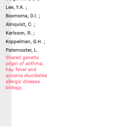
Lee, Y.A. ;
Boomsma, D.I. ;
Almqvist, C. ;
Karlsson, R. ;
Koppelman, G.H. ;
Paternoster, L.
Shared genetic
origin of asthma,
hay fever and
eczema elucidates
allergic disease
biology.