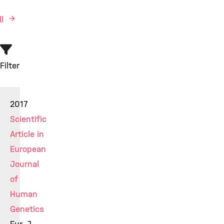
ll
Filter
2017
Scientific
Article in
European
Journal
of
Human
Genetics