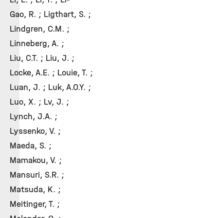
Gao, R. ; Ligthart, S. ;
Lindgren, C.M. ;
Linneberg, A. ;
Liu, C.T. ; Liu, J. ;
Locke, A.E. ; Louie, T. ;
Luan, J. ; Luk, A.O.Y. ;
Luo, X. ; Lv, J. ;
Lynch, J.A. ;
Lyssenko, V. ;
Maeda, S. ;
Mamakou, V. ;
Mansuri, S.R. ;
Matsuda, K. ;
Meitinger, T. ;