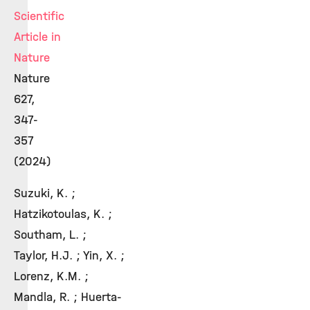
Scientific
Article in
Nature
Nature
627,
347-
357
(2024)
Suzuki, K. ;
Hatzikotoulas, K. ;
Southam, L. ;
Taylor, H.J. ; Yin, X. ;
Lorenz, K.M. ;
Mandla, R. ; Huerta-