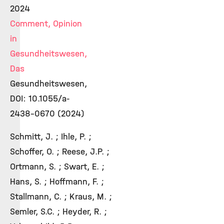
2024
Comment, Opinion
in
Gesundheitswesen,
Das
Gesundheitswesen,
DOI: 10.1055/a-
2438-0670 (2024)
Schmitt, J. ; Ihle, P. ;
Schoffer, O. ; Reese, J.P. ;
Ortmann, S. ; Swart, E. ;
Hans, S. ; Hoffmann, F. ;
Stallmann, C. ; Kraus, M. ;
Semler, S.C. ; Heyder, R. ;