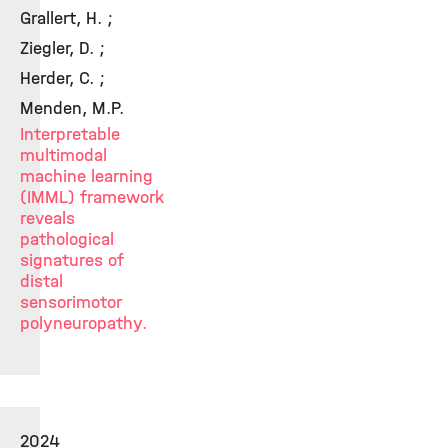
Grallert, H. ;
Ziegler, D. ;
Herder, C. ;
Menden, M.P.
Interpretable
multimodal
machine learning
(IMML) framework
reveals
pathological
signatures of
distal
sensorimotor
polyneuropathy.
2024