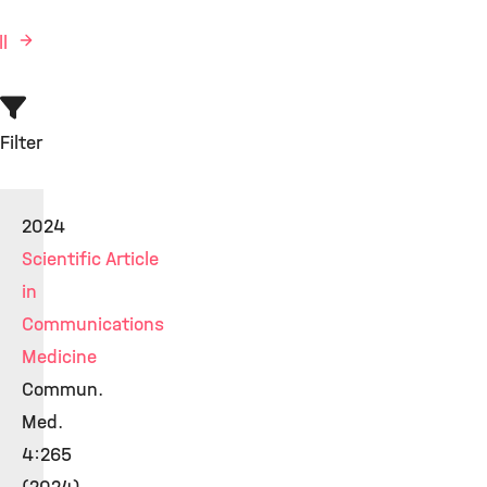
ll
Filter
2024
Scientific Article
in
Communications
Medicine
Commun.
Med.
4:265