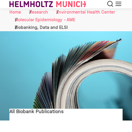
Search
Menu
Skip to Content
Home
Research
Environmental Health Center
Molecular Epidemiology - AME
Biobanking, Data and ELSI
All Biobank Publications
©