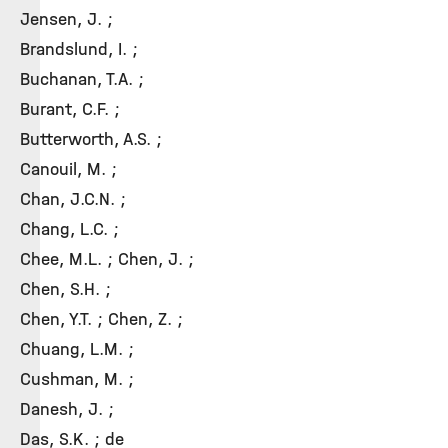
Jensen, J. ;
Brandslund, I. ;
Buchanan, T.A. ;
Burant, C.F. ;
Butterworth, A.S. ;
Canouil, M. ;
Chan, J.C.N. ;
Chang, L.C. ;
Chee, M.L. ; Chen, J. ;
Chen, S.H. ;
Chen, Y.T. ; Chen, Z. ;
Chuang, L.M. ;
Cushman, M. ;
Danesh, J. ;
Das, S.K. ; de