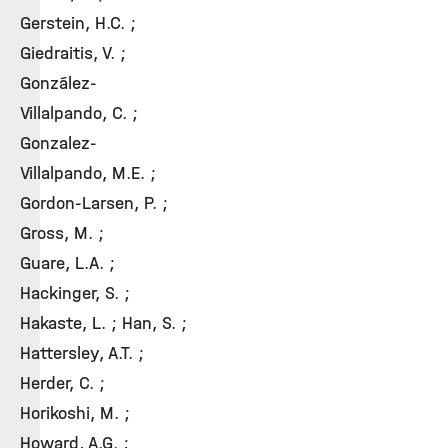
Gerstein, H.C. ;
Giedraitis, V. ;
González-
Villalpando, C. ;
Gonzalez-
Villalpando, M.E. ;
Gordon-Larsen, P. ;
Gross, M. ;
Guare, L.A. ;
Hackinger, S. ;
Hakaste, L. ; Han, S. ;
Hattersley, A.T. ;
Herder, C. ;
Horikoshi, M. ;
Howard, A.G. ;