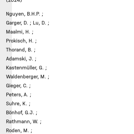
(2024)
Nguyen, B.H.P. ;
Garger, D. ; Lu, D. ;
Maalmi, H. ;
Prokisch, H. ;
Thorand, B. ;
Adamski, J. ;
Kastenmüller, G. ;
Waldenberger, M. ;
Gieger, C. ;
Peters, A. ;
Suhre, K. ;
Bönhof, G.J. ;
Rathmann, W. ;
Roden, M. ;