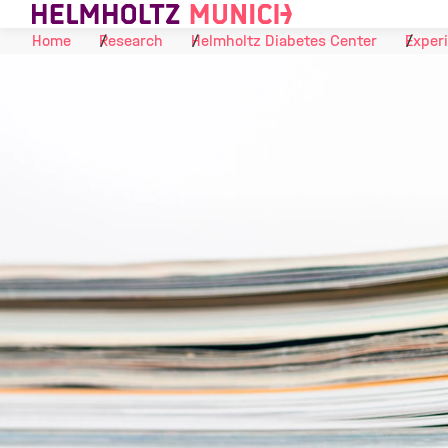
Skip to Content
Home
Research
Helmholtz Diabetes Center
Experi