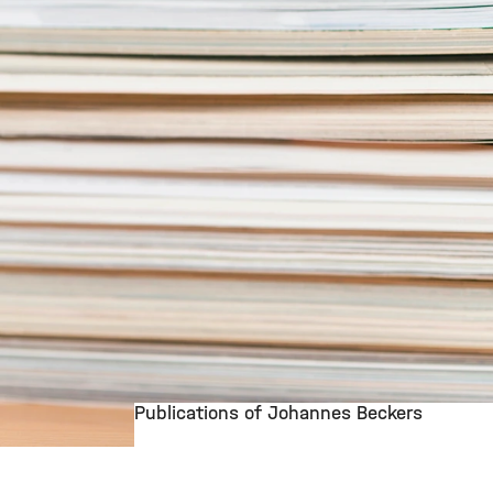
Publications of Johannes Beckers
©