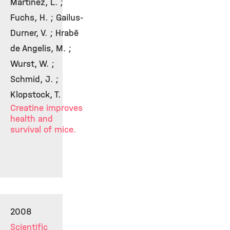
Martinez, L. ;
Fuchs, H. ; Gailus-
Durner, V. ; Hrabě
de Angelis, M. ;
Wurst, W. ;
Schmid, J. ;
Klopstock, T.
Creatine improves
health and
survival of mice.
2008
Scientific