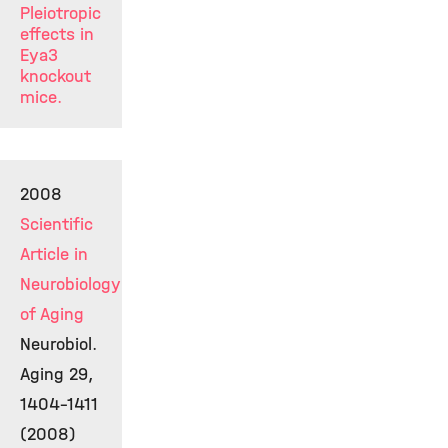
Pleiotropic
effects in
Eya3
knockout
mice.
2008
Scientific
Article in
Neurobiology
of Aging
Neurobiol.
Aging 29,
1404-1411
(2008)