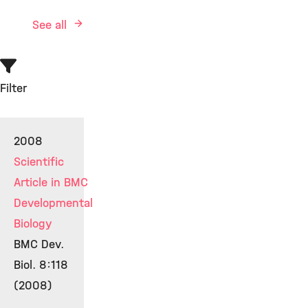
See all
Filter
2008
Scientific
Article in BMC
Developmental
Biology
BMC Dev.
Biol. 8:118
(2008)