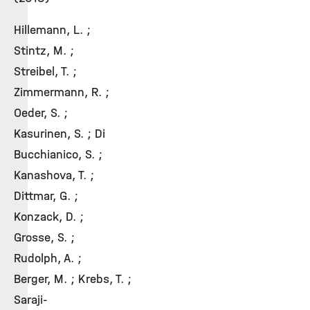
Hillemann, L. ;
Stintz, M. ;
Streibel, T. ;
Zimmermann, R. ;
Oeder, S. ;
Kasurinen, S. ; Di
Bucchianico, S. ;
Kanashova, T. ;
Dittmar, G. ;
Konzack, D. ;
Grosse, S. ;
Rudolph, A. ;
Berger, M. ; Krebs, T. ;
Saraji-