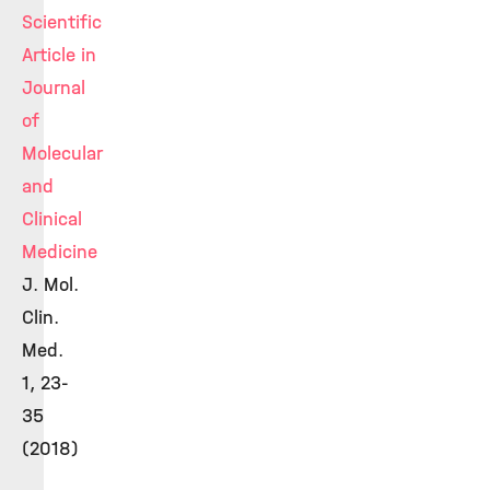
Scientific
Article in
Journal
of
Molecular
and
Clinical
Medicine
J. Mol.
Clin.
Med.
1, 23-
35
(2018)