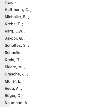
Traidl-
Hoffmann, C. ;
Michalke, B. ;
Krebs, T. ;
Karg, E.W. ;
Jakobi, G. ;
Scholtes, S. ;
Schnelle-
Kreis, J. ;
Sklorz, M. ;
Orasche, J. ;
Müller, L. ;
Reda, A. ;
Rüger, C ;
Neumann, A. ;