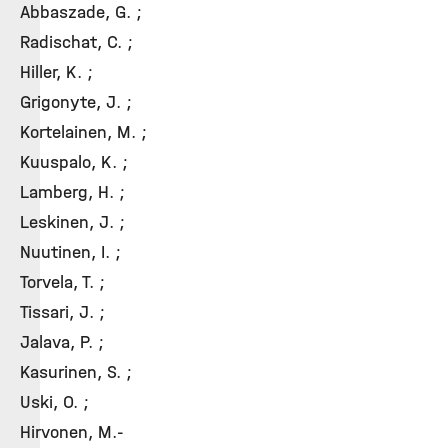
Abbaszade, G. ;
Radischat, C. ;
Hiller, K. ;
Grigonyte, J. ;
Kortelainen, M. ;
Kuuspalo, K. ;
Lamberg, H. ;
Leskinen, J. ;
Nuutinen, I. ;
Torvela, T. ;
Tissari, J. ;
Jalava, P. ;
Kasurinen, S. ;
Uski, O. ;
Hirvonen, M.-