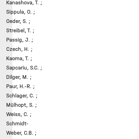
Kanashova, T. ;
Sippula, O. ;
Oeder, S. ;
Streibel, T. ;
Passig, J. ;
Czech, H. ;
Kaoma, T. ;
Sapcariu, S.C. ;
Dilger, M. ;
Paur, H.-R. ;
Schlager, C. ;
Mülhopt, S. ;
Weiss, C. ;
Schmidt-
Weber, C.B. ;