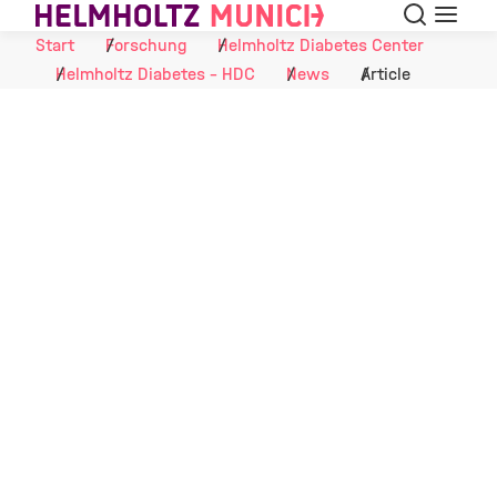
Suche
Navigat
Skip to Content
Start
Forschung
Helmholtz Diabetes Center
Helmholtz Diabetes - HDC
News
Article