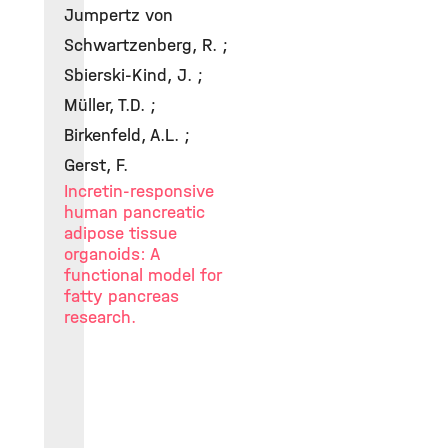
Jumpertz von
Schwartzenberg, R. ;
Sbierski-Kind, J. ;
Müller, T.D. ;
Birkenfeld, A.L. ;
Gerst, F.
Incretin-responsive
human pancreatic
adipose tissue
organoids: A
functional model for
fatty pancreas
research.