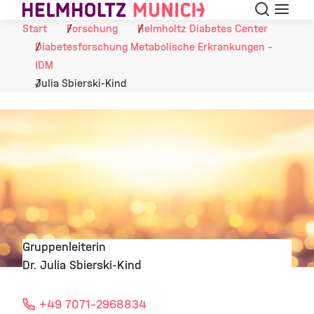
Suche
Navigat
Skip to Content
Start
Forschung
Helmholtz Diabetes Center
Diabetesforschung Metabolische Erkrankungen -
IDM
Julia Sbierski-Kind
Gruppenleiterin
Dr. Julia Sbierski-Kind
©
+49 7071-2968834