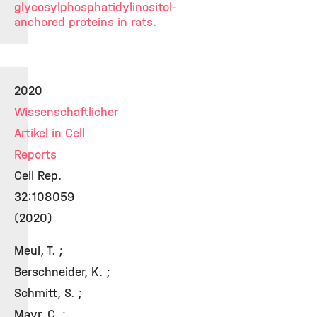
glycosylphosphatidylinositol-
anchored proteins in rats.
2020
Wissenschaftlicher
Artikel in Cell
Reports
Cell Rep.
32:108059
(2020)
Meul, T. ;
Berschneider, K. ;
Schmitt, S. ;
Mayr, C. ;