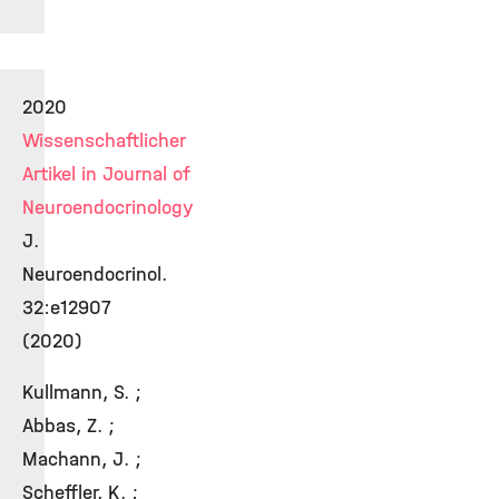
2020
Wissenschaftlicher
Artikel in Journal of
Neuroendocrinology
J.
Neuroendocrinol.
32:e12907
(2020)
Kullmann, S. ;
Abbas, Z. ;
Machann, J. ;
Scheffler, K. ;