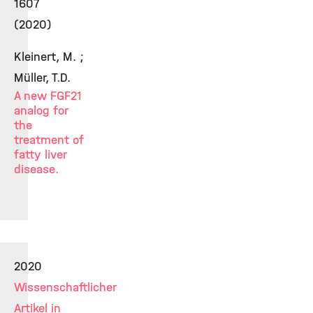
1607
(2020)
Kleinert, M. ;
Müller, T.D.
A new FGF21
analog for
the
treatment of
fatty liver
disease.
2020
Wissenschaftlicher
Artikel in