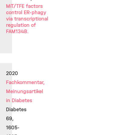
MiT/TFE factors
control ER-phagy
via transcriptional
regulation of
FAM134B.
2020
Fachkommentar,
Meinungsartikel
in Diabetes
Diabetes
69,
1605-