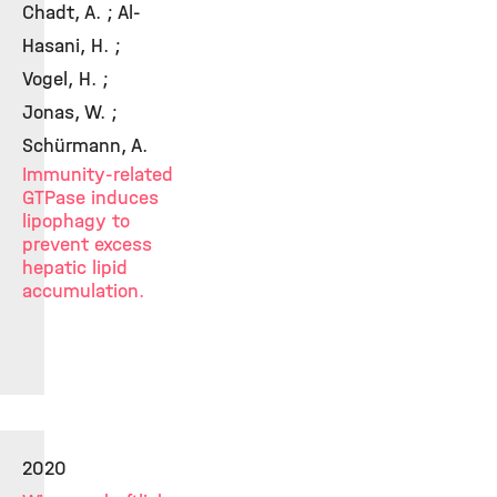
Chadt, A. ; Al-
Hasani, H. ;
Vogel, H. ;
Jonas, W. ;
Schürmann, A.
Immunity-related
GTPase induces
lipophagy to
prevent excess
hepatic lipid
accumulation.
2020