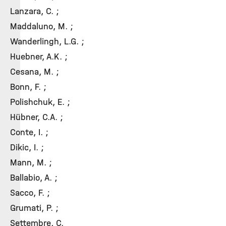
Lanzara, C. ;
Maddaluno, M. ;
Wanderlingh, L.G. ;
Huebner, A.K. ;
Cesana, M. ;
Bonn, F. ;
Polishchuk, E. ;
Hübner, C.A. ;
Conte, I. ;
Dikic, I. ;
Mann, M. ;
Ballabio, A. ;
Sacco, F. ;
Grumati, P. ;
Settembre, C.