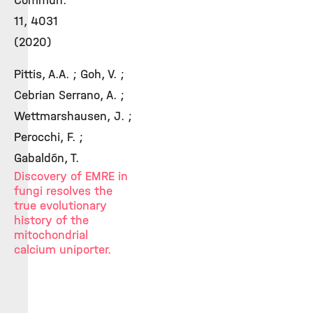
Commun.
11, 4031
(2020)
Pittis, A.A. ; Goh, V. ;
Cebrian Serrano, A. ;
Wettmarshausen, J. ;
Perocchi, F. ;
Gabaldón, T.
Discovery of EMRE in
fungi resolves the
true evolutionary
history of the
mitochondrial
calcium uniporter.