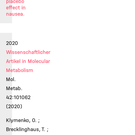
placebo
effect in
nausea.
2020
Wissenschaftlicher
Artikel in Molecular
Metabolism
Mol.
Metab.
42:101062
(2020)
Klymenko, O. ;
Brecklinghaus, T. ;