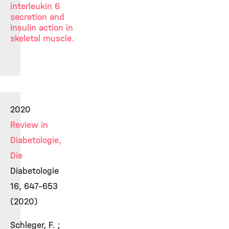
interleukin 6
secretion and
insulin action in
skeletal muscle.
2020
Review in
Diabetologie,
Die
Diabetologie
16, 647–653
(2020)
Schleger, F. ;