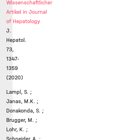
Wissenschaftlicher
Artikel in Journal
of Hepatology
J.
Hepatol.
73,
1347-
1359
(2020)
Lampl, S. ;
Janas, M.K. ;
Donakonda, S. ;
Brugger, M. ;
Lohr, K. ;
Schneider, A. ;