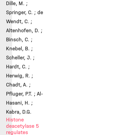
Dille, M. ;
Springer, C. ; de
Wendt, C. ;
Altenhofen, D. ;
Binsch, C. ;
Knebel, B. ;
Scheller, J. ;
Hardt, C. ;
Herwig, R. ;
Chadt, A. ;
Pfluger, P.T. ; Al-
Hasani, H. ;
Kabra, D.G.
Histone
deacetylase 5
regulates