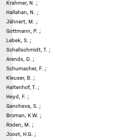
Krahmer, N. ;
Hallahan, N. ;
Jähnert, M. ;
Gottmann, P. ;
Lebek, S. ;
Schallschmidt, T. ;
Arends, D. ;
Schumacher, F. ;
Kleuser, B. ;
Haltenhof, T. ;
Heyd, F. ;
Gancheva, S. ;
Broman, K.W. ;
Roden, M. ;
Joost, H.G. ;