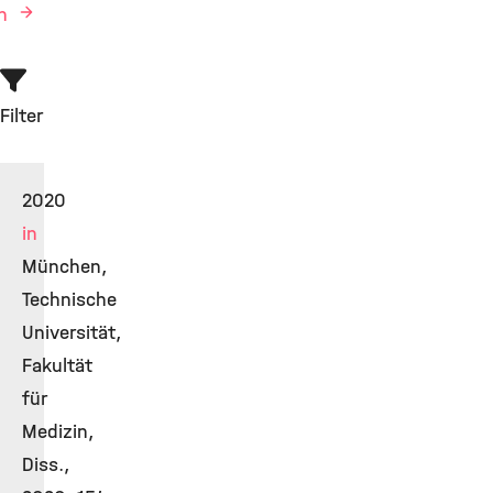
en
Filter
2020
in
München,
Technische
Universität,
Fakultät
für
Medizin,
Diss.,