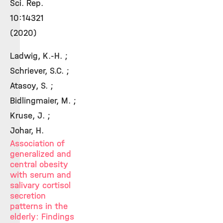
Sci. Rep.
10:14321
(2020)
Ladwig, K.-H. ;
Schriever, S.C. ;
Atasoy, S. ;
Bidlingmaier, M. ;
Kruse, J. ;
Johar, H.
Association of
generalized and
central obesity
with serum and
salivary cortisol
secretion
patterns in the
elderly: Findings