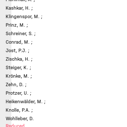
Kashkar, H. ;
Klingenspor, M. ;
Prinz, M. ;
Schreiner, S. ;
Conrad, M. ;
Jost, P.J. ;
Zischka, H. ;
Steiger, K. ;
Krönke, M. ;
Zehn, D. ;
Protzer, U. ;
Heikenwälder, M. ;
Knolle, P.A. ;
Wohlleber, D.
Reduced