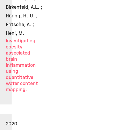
Birkenfeld, A.L. ;
Häring, H.-U. ;
Fritsche, A. ;
Heni, M.
Investigating
obesity-
associated
brain
inflammation
using
quantitative
water content
mapping.
2020