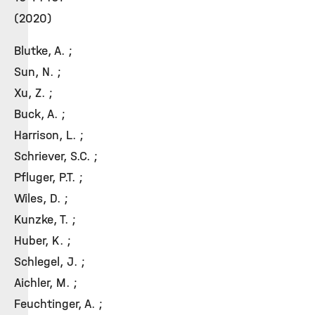
(2020)
Blutke, A. ;
Sun, N. ;
Xu, Z. ;
Buck, A. ;
Harrison, L. ;
Schriever, S.C. ;
Pfluger, P.T. ;
Wiles, D. ;
Kunzke, T. ;
Huber, K. ;
Schlegel, J. ;
Aichler, M. ;
Feuchtinger, A. ;