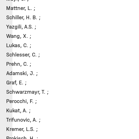
Mattner, L. ;
Schiller, H. B. ;
Yazgili, A.S. ;
Wang, X. ;
Lukas, C. ;
Schlesser, C. ;
Prehn, C. ;
Adamski, J. ;
Graf, E. ;
Schwarzmayr, T. ;
Perocchi, F. ;
Kukat, A. ;
Trifunovic, A. ;
Kremer, L.S. ;
Prokisch, H. ;