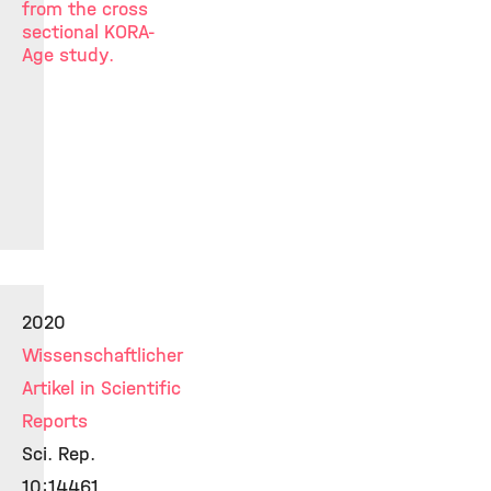
from the cross
sectional KORA-
Age study.
2020
Wissenschaftlicher
Artikel in Scientific
Reports
Sci. Rep.
10:14461