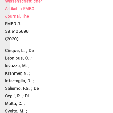
Wissenschaftlicher
Artikel in EMBO
Journal, The
EMBO J.
39:e105696
(2020)
Cinque, L. ; De
Leonibus, C. ;
Iavazzo, M. ;
Krahmer, N. ;
Intartaglia, D. ;
Salierno, F.G. ; De
Cegli, R. ; Di
Malta, C. ;
Svelto, M. ;