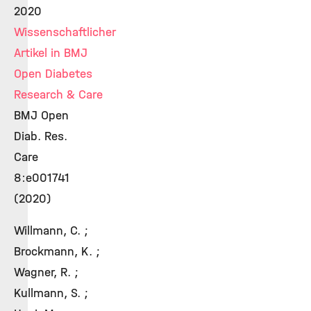
2020
Wissenschaftlicher
Artikel in BMJ
Open Diabetes
Research & Care
BMJ Open
Diab. Res.
Care
8:e001741
(2020)
Willmann, C. ;
Brockmann, K. ;
Wagner, R. ;
Kullmann, S. ;