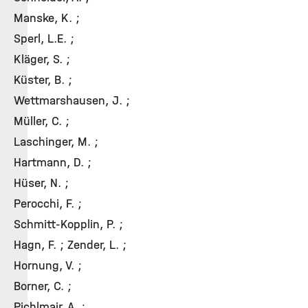
Manske, K. ;
Sperl, L.E. ;
Kläger, S. ;
Küster, B. ;
Wettmarshausen, J. ;
Müller, C. ;
Laschinger, M. ;
Hartmann, D. ;
Hüser, N. ;
Perocchi, F. ;
Schmitt-Kopplin, P. ;
Hagn, F. ; Zender, L. ;
Hornung, V. ;
Borner, C. ;
Pichlmair, A. ;