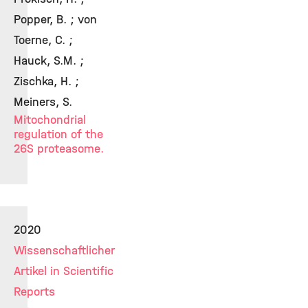
Popper, B. ; von
Toerne, C. ;
Hauck, S.M. ;
Zischka, H. ;
Meiners, S.
Mitochondrial
regulation of the
26S proteasome.
2020
Wissenschaftlicher
Artikel in Scientific
Reports