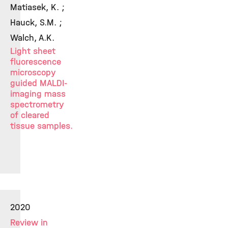
Matiasek, K. ;
Hauck, S.M. ;
Walch, A.K.
Light sheet
fluorescence
microscopy
guided MALDI-
imaging mass
spectrometry
of cleared
tissue samples.
2020
Review in