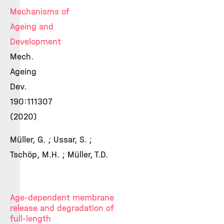
Mechanisms of
Ageing and
Development
Mech.
Ageing
Dev.
190:111307
(2020)
Müller, G. ; Ussar, S. ;
Tschöp, M.H. ; Müller, T.D.
Age-dependent membrane
release and degradation of
full-length