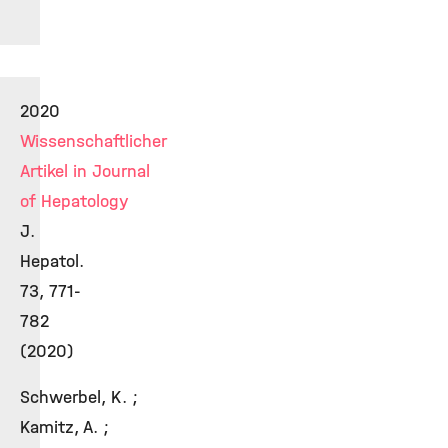
2020
Wissenschaftlicher
Artikel in Journal
of Hepatology
J.
Hepatol.
73, 771-
782
(2020)
Schwerbel, K. ;
Kamitz, A. ;