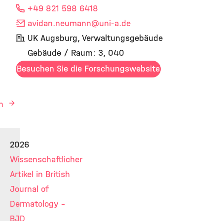
+49 821 598 6418
avidan.neumann
@uni-a.de
UK Augsburg, Verwaltungsgebäude
Gebäude / Raum: 3, 040
Besuchen Sie die Forschungswebsite
en
2026
Wissenschaftlicher
Artikel in British
Journal of
Dermatology -
BJD