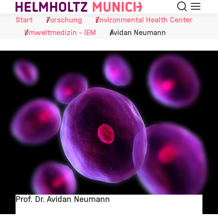
Suche
Navigat
Skip to Content
Start
Forschung
Environmental Health Center
Umweltmedizin - IEM
Avidan Neumann
Prof. Dr. Avidan Neumann