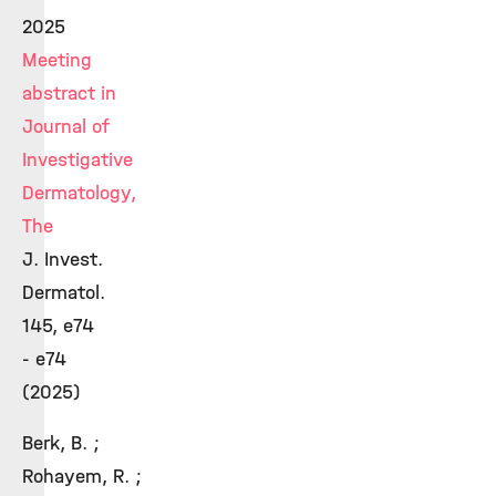
2025
Meeting
abstract in
Journal of
Investigative
Dermatology,
The
J. Invest.
Dermatol.
145, e74
- e74
(2025)
Berk, B. ;
Rohayem, R. ;