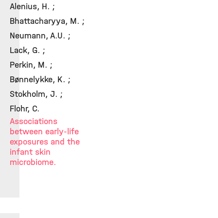
Alenius, H. ;
Bhattacharyya, M. ;
Neumann, A.U. ;
Lack, G. ;
Perkin, M. ;
Bønnelykke, K. ;
Stokholm, J. ;
Flohr, C.
Associations
between early-life
exposures and the
infant skin
microbiome.