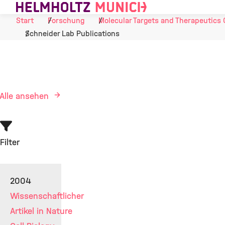
Skip to Content
Start
Forschung
Molecular Targets and Therapeutics 
Schneider Lab Publications
Alle ansehen
Filter
2004
Wissenschaftlicher
Artikel in Nature