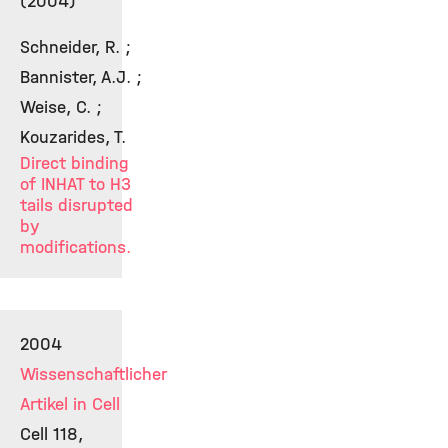
(2004)
Schneider, R. ;
Bannister, A.J. ;
Weise, C. ;
Kouzarides, T.
Direct binding
of INHAT to H3
tails disrupted
by
modifications.
2004
Wissenschaftlicher
Artikel in Cell
Cell 118,