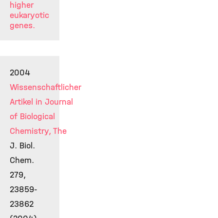
higher
eukaryotic
genes.
2004
Wissenschaftlicher
Artikel in Journal
of Biological
Chemistry, The
J. Biol.
Chem.
279,
23859-
23862