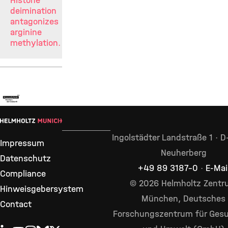
Histone
deimination
antagonizes
arginine
methylation.
Ingolstädter Landstraße 1 · 
Impressum
Neuherberg
Datenschutz
+49 89 3187–0
·
E-Mai
Compliance
© 2026 Helmholtz Zent
Hinweisgebersystem
München, Deutsches
Contact
Forschungszentrum für Gesu