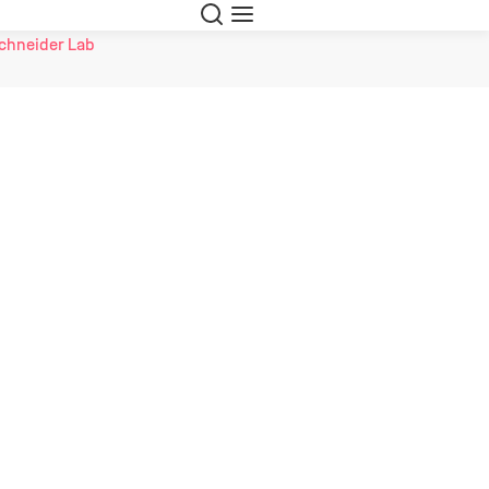
Suche
Navigation
chneider Lab