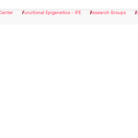
Center
Functional Epigenetics - IFE
Research Groups
S