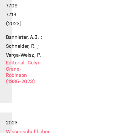
7709-
7713
(2023)
Bannister, A.J. ;
Schneider, R. ;
Varga-Weisz, P.
Editorial: Colyn
Crane-
Robinson
(1935-2023).
2023
Wissenschaftlicher