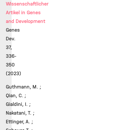
Wissenschaftlicher
Artikel in Genes
and Development
Genes
Dev.
37,
336-
350
(2023)
Guthmann, M. ;
Qian, C. ;
Gialdini, I. ;
Nakatani, T. ;
Ettinger, A. ;