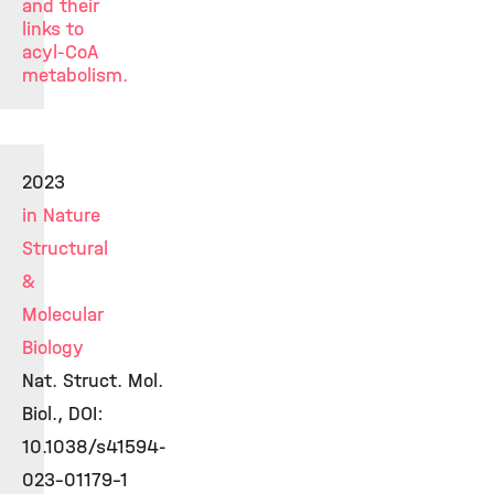
and their
links to
acyl-CoA
metabolism.
2023
in Nature
Structural
&
Molecular
Biology
Nat. Struct. Mol.
Biol., DOI:
10.1038/s41594-
023-01179-1