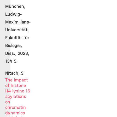
München,
Ludwig-
Maximilians-
Universität,
Fakultät für
Biologie,
Diss., 2023,
134 S.
Nitsch, S.
The impact
of histone
H4 lysine 16
acylations
on
chromatin
dynamics