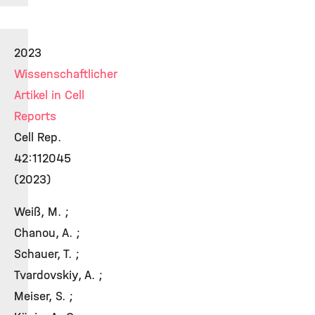
2023
Wissenschaftlicher
Artikel in Cell
Reports
Cell Rep.
42:112045
(2023)
Weiß, M. ;
Chanou, A. ;
Schauer, T. ;
Tvardovskiy, A. ;
Meiser, S. ;