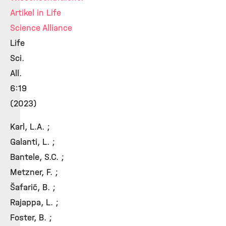
Artikel in Life
Science Alliance
Life
Sci.
All.
6:19
(2023)
Karl, L.A. ;
Galanti, L. ;
Bantele, S.C. ;
Metzner, F. ;
Šafarić, B. ;
Rajappa, L. ;
Foster, B. ;