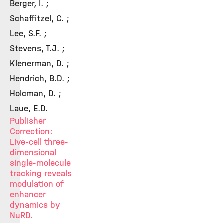
Berger, I. ;
Schaffitzel, C. ;
Lee, S.F. ;
Stevens, T.J. ;
Klenerman, D. ;
Hendrich, B.D. ;
Holcman, D. ;
Laue, E.D.
Publisher
Correction:
Live-cell three-
dimensional
single-molecule
tracking reveals
modulation of
enhancer
dynamics by
NuRD.