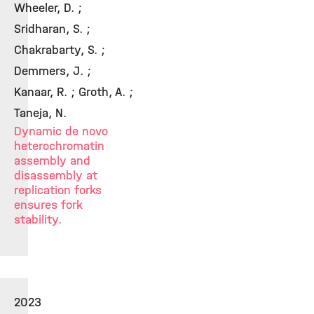
Wheeler, D. ;
Sridharan, S. ;
Chakrabarty, S. ;
Demmers, J. ;
Kanaar, R. ; Groth, A. ;
Taneja, N.
Dynamic de novo
heterochromatin
assembly and
disassembly at
replication forks
ensures fork
stability.
2023