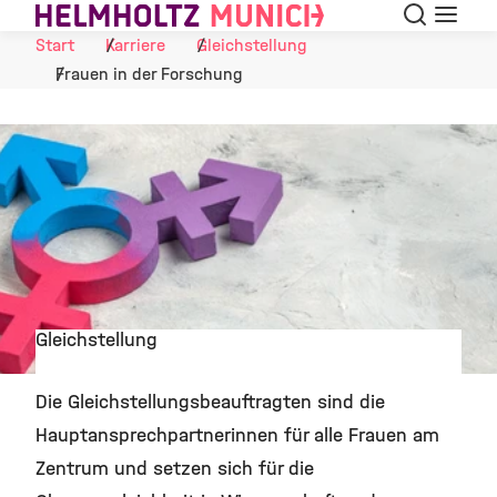
Suche
Navigat
Skip to Content
Start
Karriere
Gleichstellung
Frauen in der Forschung
Gleichstellung
©
Die Gleichstellungsbeauftragten sind die
Hauptansprechpartnerinnen für alle Frauen am
Zentrum und setzen sich für die