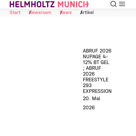
Suche
Navigat
Skip to Content
Start
Newsroom
News
Artikel
ABRUF 2026
NUPAGE 4-
12% BT GEL
; ABRUF
2026
FREESTYLE
293
EXPRESSION
20. Mai
2026