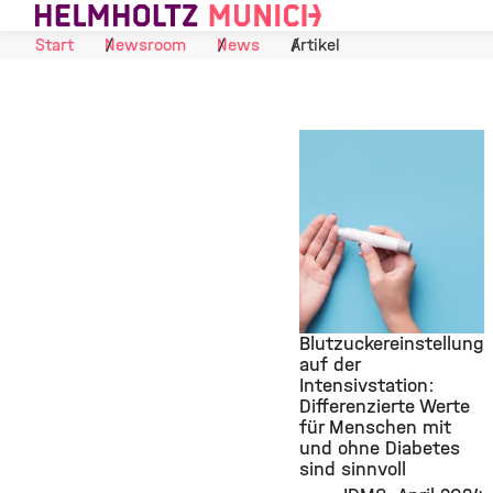
Skip to Content
Start
Newsroom
News
Artikel
Blutzuckereinstellung
auf der
Intensivstation:
©
Differenzierte Werte
für Menschen mit
und ohne Diabetes
sind sinnvoll