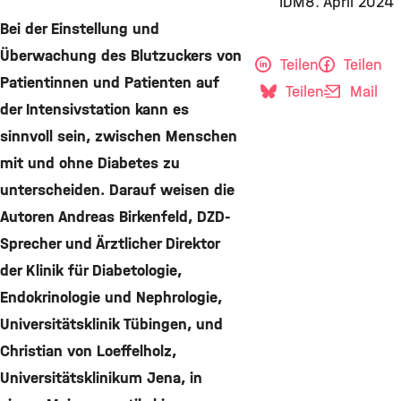
IDM
8. April 2024
Bei der Einstellung und
Überwachung des Blutzuckers von
Teilen
Teilen
Patientinnen und Patienten auf
Teilen
Mail
der Intensivstation kann es
sinnvoll sein, zwischen Menschen
mit und ohne Diabetes zu
unterscheiden. Darauf weisen die
Autoren Andreas Birkenfeld, DZD-
Sprecher und Ärztlicher Direktor
der Klinik für Diabetologie,
Endokrinologie und Nephrologie,
Universitätsklinik Tübingen, und
Christian von Loeffelholz,
Universitätsklinikum Jena, in