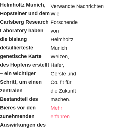
Helmholtz Munich,
Verwandte Nachrichten
Hopsteiner und dem
Wie
Carlsberg Research
Forschende
Laboratory haben
von
die bislang
Helmholtz
detaillierteste
Munich
genetische Karte
Weizen,
des Hopfens erstellt
Hafer,
– ein wichtiger
Gerste und
Schritt, um einen
Co. fit für
zentralen
die Zukunft
Bestandteil des
machen.
Bieres vor den
Mehr
zunehmenden
erfahren
Auswirkungen des