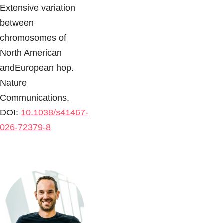
Extensive variation
between
chromosomes of
North American
andEuropean hop.
Nature
Communications.
DOI:
10.1038/s41467-
026-72379-8