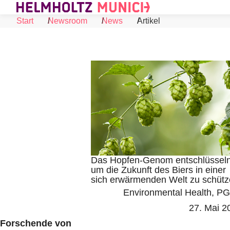
Skip to Content
Start
Newsroom
News
Artikel
Das Hopfen-Genom entschlüsseln
um die Zukunft des Biers in einer
sich erwärmenden Welt zu schüt
©
Environmental Health
PG
27. Mai 2
Forschende von