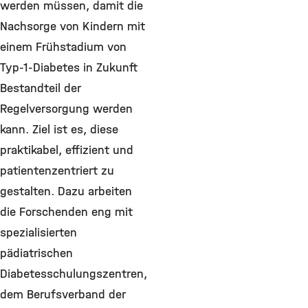
werden müssen, damit die
Nachsorge von Kindern mit
einem Frühstadium von
Typ-1-Diabetes in Zukunft
Bestandteil der
Regelversorgung werden
kann. Ziel ist es, diese
praktikabel, effizient und
patientenzentriert zu
gestalten. Dazu arbeiten
die Forschenden eng mit
spezialisierten
pädiatrischen
Diabetesschulungszentren,
dem Berufsverband der