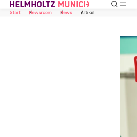
Suche
Navigat
Skip to Content
Start
Newsroom
News
Artikel