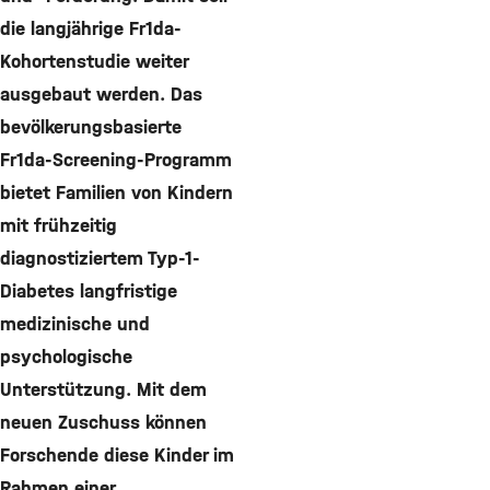
die langjährige Fr1da-
Kohortenstudie weiter
ausgebaut werden. Das
bevölkerungsbasierte
Fr1da-Screening-Programm
bietet Familien von Kindern
mit frühzeitig
diagnostiziertem Typ-1-
Diabetes langfristige
medizinische und
psychologische
Unterstützung. Mit dem
neuen Zuschuss können
Forschende diese Kinder im
Rahmen einer