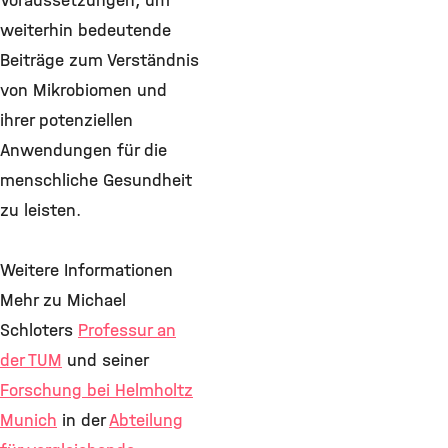
Voraussetzungen, um
weiterhin bedeutende
Beiträge zum Verständnis
von Mikrobiomen und
ihrer potenziellen
Anwendungen für die
menschliche Gesundheit
zu leisten.
Weitere Informationen
Mehr zu Michael
Schloters
Professur an
der TUM
und seiner
Forschung bei Helmholtz
Munich
in der
Abteilung