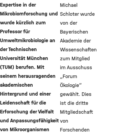
Expertise in der
Michael
Mikrobiomforschung und
Schloter wurde
wurde kürzlich zum
von der
Professor für
Bayerischen
Umweltmikrobiologie an
Akademie der
der Technischen
Wissenschaften
Universität München
zum Mitglied
(TUM) berufen. Mit
im Ausschuss
seinem herausragenden
„Forum
akademischen
Ökologie“
Hintergrund und einer
gewählt. Dies
Leidenschaft für die
ist die dritte
Erforschung der Vielfalt
Mitgliedschaft
und Anpassungsfähigkeit
von
von Mikroorganismen
Forschenden