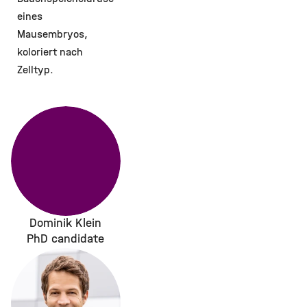
eines
Mausembryos,
koloriert nach
Zelltyp.
Dominik Klein
PhD candidate