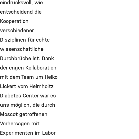
eindrucksvoll, wie
entscheidend die
Kooperation
verschiedener
Disziplinen für echte
wissenschaftliche
Durchbrüche ist. Dank
der engen Kollaboration
mit dem Team um Heiko
Lickert vom Helmholtz
Diabetes Center war es
uns möglich, die durch
Moscot getroffenen
Vorhersagen mit
Experimenten im Labor