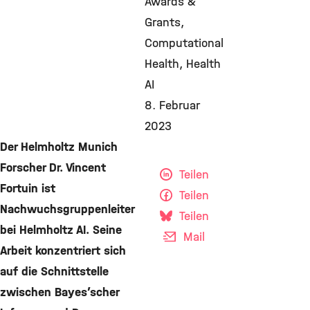
Awards &
Grants
Computational
Health
Health
AI
8. Februar
2023
Der Helmholtz Munich
Forscher Dr. Vincent
Teilen
Fortuin ist
Teilen
Nachwuchsgruppenleiter
Teilen
bei Helmholtz AI. Seine
Mail
Arbeit konzentriert sich
auf die Schnittstelle
zwischen Bayes’scher