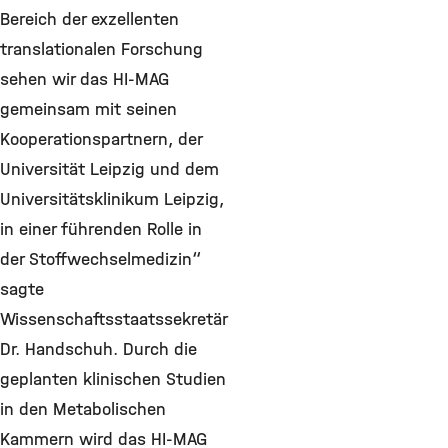
Bereich der exzellenten
translationalen Forschung
sehen wir das HI-MAG
gemeinsam mit seinen
Kooperationspartnern, der
Universität Leipzig und dem
Universitätsklinikum Leipzig,
in einer führenden Rolle in
der Stoffwechselmedizin“
sagte
Wissenschaftsstaatssekretär
Dr. Handschuh. Durch die
geplanten klinischen Studien
in den Metabolischen
Kammern wird das HI-MAG