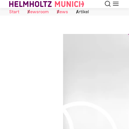
Suche
Navigat
Skip to Content
Start
Newsroom
News
Artikel