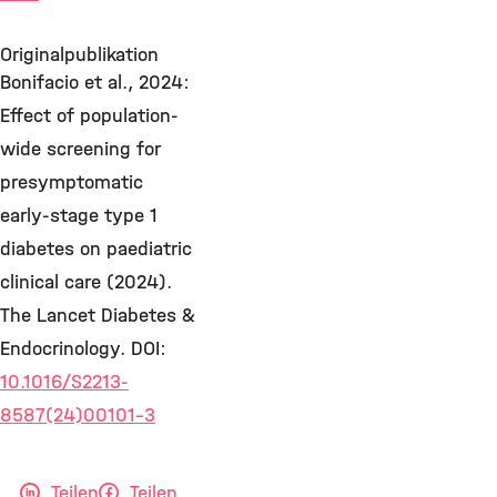
Originalpublikation
Bonifacio et al., 2024:
Effect of population-
wide screening for
presymptomatic
early-stage type 1
diabetes on paediatric
clinical care (2024).
The Lancet Diabetes &
Endocrinology. DOI:
10.1016/S2213-
8587(24)00101-3
Teilen
Teilen