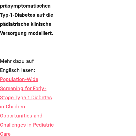
präsymptomatischen
Typ-1-Diabetes auf die
pädiatrische klinische
Versorgung modelliert.
Mehr dazu auf
Englisch lesen:
Population-Wide
Screening for Early-
Stage Type 1 Diabetes
in Children:
Opportunities and
Challenges in Pediatric
Care