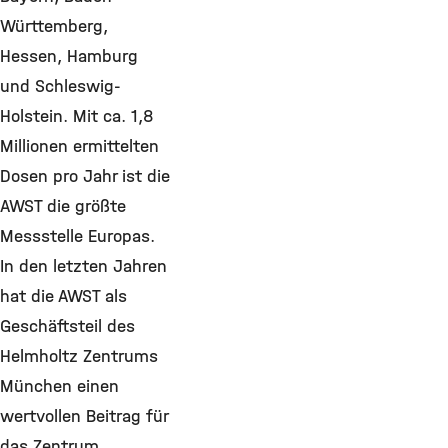
Württemberg,
Hessen, Hamburg
und Schleswig-
Holstein. Mit ca. 1,8
Millionen ermittelten
Dosen pro Jahr ist die
AWST die größte
Messstelle Europas.
In den letzten Jahren
hat die AWST als
Geschäftsteil des
Helmholtz Zentrums
München einen
wertvollen Beitrag für
das Zentrum