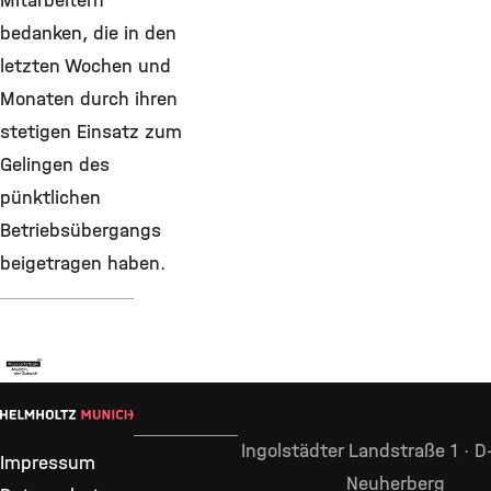
Mitarbeitern
bedanken, die in den
letzten Wochen und
Monaten durch ihren
stetigen Einsatz zum
Gelingen des
pünktlichen
Betriebsübergangs
beigetragen haben.
Ingolstädter Landstraße 1 · 
Impressum
Neuherberg