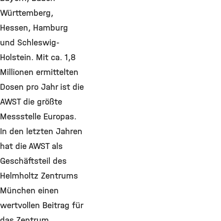
Württemberg,
Hessen, Hamburg
und Schleswig-
Holstein. Mit ca. 1,8
Millionen ermittelten
Dosen pro Jahr ist die
AWST die größte
Messstelle Europas.
In den letzten Jahren
hat die AWST als
Geschäftsteil des
Helmholtz Zentrums
München einen
wertvollen Beitrag für
das Zentrum