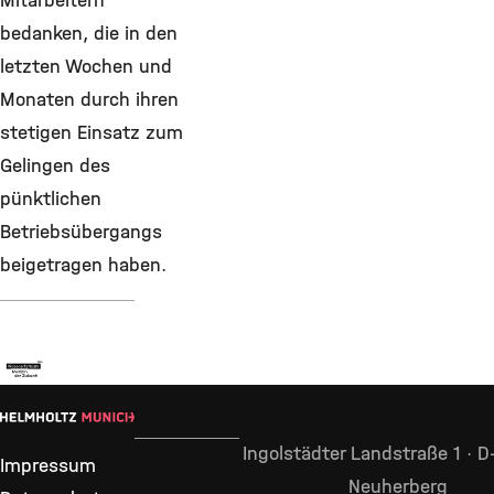
Mitarbeitern
bedanken, die in den
letzten Wochen und
Monaten durch ihren
stetigen Einsatz zum
Gelingen des
pünktlichen
Betriebsübergangs
beigetragen haben.
Ingolstädter Landstraße 1 · 
Impressum
Neuherberg