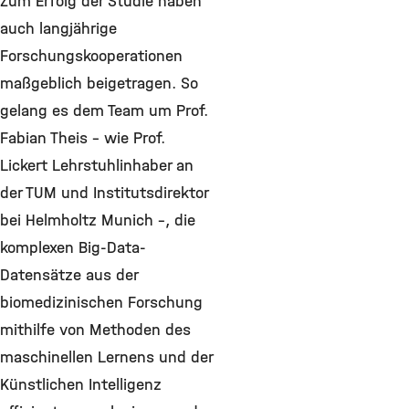
Zum Erfolg der Studie haben
auch langjährige
Forschungskooperationen
maßgeblich beigetragen. So
gelang es dem Team um Prof.
Fabian Theis – wie Prof.
Lickert Lehrstuhlinhaber an
der TUM und Institutsdirektor
bei Helmholtz Munich –, die
komplexen Big-Data-
Datensätze aus der
biomedizinischen Forschung
mithilfe von Methoden des
maschinellen Lernens und der
Künstlichen Intelligenz