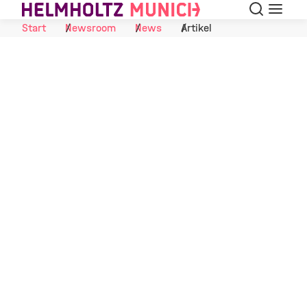
Suche
Navigat
Skip to Content
Start
Newsroom
News
Artikel