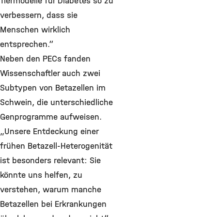
Tiermodelle für Diabetes so zu
verbessern, dass sie
Menschen wirklich
entsprechen.“
Neben den PECs fanden
Wissenschaftler auch zwei
Subtypen von Betazellen im
Schwein, die unterschiedliche
Genprogramme aufweisen.
„Unsere Entdeckung einer
frühen Betazell-Heterogenität
ist besonders relevant: Sie
könnte uns helfen, zu
verstehen, warum manche
Betazellen bei Erkrankungen