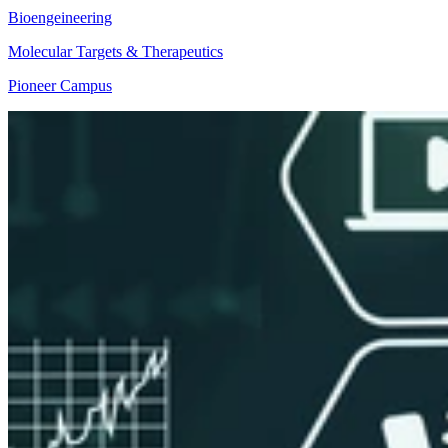
Bioengeineering
Molecular Targets & Therapeutics
Pioneer Campus