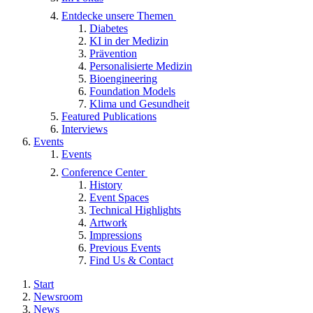
Entdecke unsere Themen
Diabetes
KI in der Medizin
Prävention
Personalisierte Medizin
Bioengineering
Foundation Models
Klima und Gesundheit
Featured Publications
Interviews
Events
Events
Conference Center
History
Event Spaces
Technical Highlights
Artwork
Impressions
Previous Events
Find Us & Contact
Start
Newsroom
News