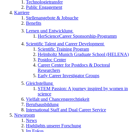
Technologietransfer
Public Engagement
Karriere
Stellenangebote & Jobsuche
Benefits
Lernen und Entwicklung
HerScienceCareer Sponsorship-Programm
Scientific Talent and Career Development
Scientific Training Program
Helmholtz Munich Graduate School (HELENA)
Postdoc Center
Career Center for Postdocs & Doctoral
Researchers
Early Career Investigator Groups
Gleichstellung
STEM Passion: A journey inspired by women in
science
Vielfalt und Chancengerechtigkeit
Berufsausbildung
International Staff and Dual Career Service
Newsroom
News
Highlights unserer Forschung
Im Fokus