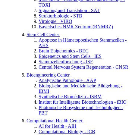
TOXI
Signaling and Translation - SAT
Strukturbiologie - STB
Virologie - VIRO
Bayerisches NMR Zentrum (BNMRZ)
Stem Cell Center
Apoptose in Hämatopoetischen Stammzellen -
AHS
Brain Epigenomics - BEG
Epigenetics and Stem Cells - IES
Stammzellenforschung - ISF
Central Nervous System Regeneration - CNSR
Bioengineering Center
Analytische Pathologie - AAP
Biologische und Medizinische Bildgebung -
IBMI
Synthetische Biomedizin - ISBM
Institut für Intelligente Biotechnologien - iBIO
Photonische Biosysteme und Technologien -
PBT
Computational Health Center
AI for Health - AIH
Computational Biology - ICB