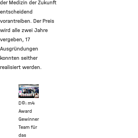
der Medizin der Zukunft
entscheidend
vorantreiben. Der Preis
wird alle zwei Jahre
vergeben, 17
Ausgründungen
konnten seither
realisiert werden.
©
Das m4
Award
Gewinner
Team für
das