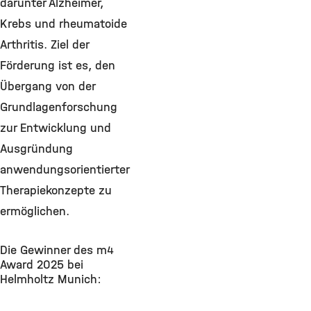
darunter Alzheimer,
Krebs und rheumatoide
Arthritis. Ziel der
Förderung ist es, den
Übergang von der
Grundlagenforschung
zur Entwicklung und
Ausgründung
anwendungsorientierter
Therapiekonzepte zu
ermöglichen.
Die Gewinner des m
4
Award 2025 bei
Helmholtz Munich: