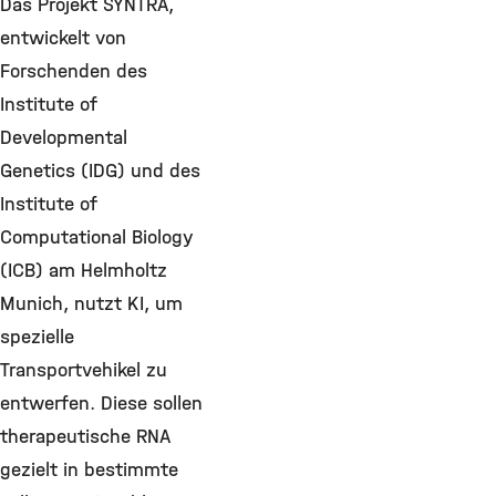
Das Projekt SYNTRA,
entwickelt von
Forschenden des
Institute of
Developmental
Genetics (IDG) und des
Institute of
Computational Biology
(ICB) am Helmholtz
Munich, nutzt KI, um
spezielle
Transportvehikel zu
entwerfen. Diese sollen
therapeutische RNA
gezielt in bestimmte