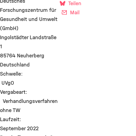
Deutsches
Teilen
Forschungszentrum für
Mail
Gesundheit und Umwelt
(GmbH)
Ingolstädter Landstraße
1
85764 Neuherberg
Deutschland
Schwelle:
UVgO
Vergabeart:
Verhandlungsverfahren
ohne TW
Laufzeit:
September 2022