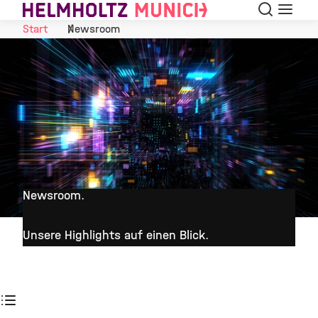
Suche
Navigat
Skip to Content
Start
Newsroom
Newsroom.
©
Unsere Highlights auf einen Blick.