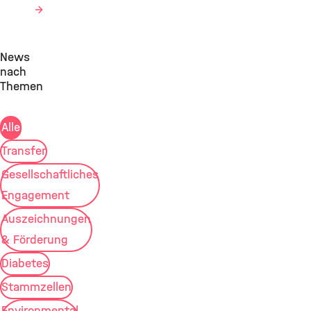
News
nach
Themen
Alle
Transfer
Gesellschaftliches
Engagement
Auszeichnungen
& Förderung
Diabetes
Stammzellen
Environmental