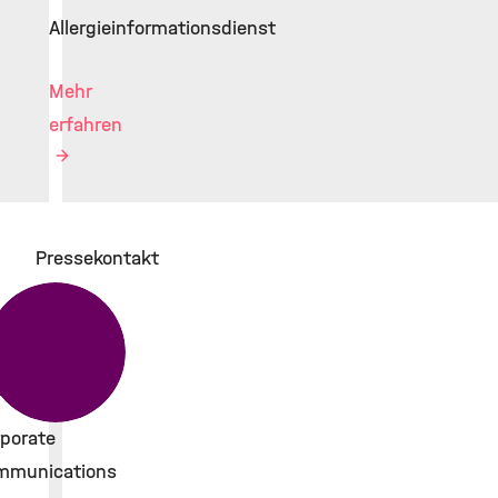
Allergieinformationsdienst
Mehr
erfahren
Pressekontakt
porate
mmunications