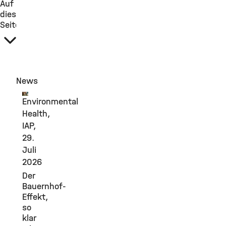
Auf
dieser
Seite
News
Environmental
Health,
IAP,
29.
Juli
2026
Der
Bauernhof-
Effekt,
so
klar