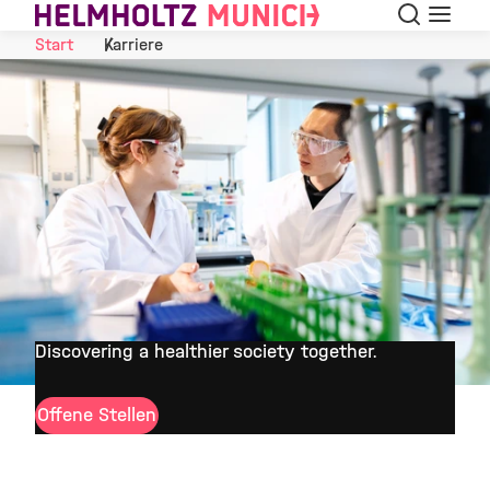
Suche
Navigat
Skip to Content
Start
Karriere
Discovering a healthier society together.
©
Offene Stellen