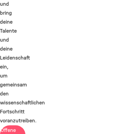
und
bring
deine
Talente
und
deine
Leidenschaft
ein,
um
gemeinsam
den
wissenschaftlichen
Fortschritt
voranzutreiben.
Offene