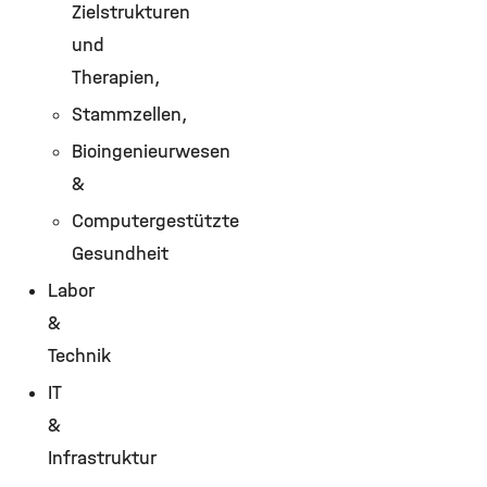
Zielstrukturen
und
Therapien,
Stammzellen,
Bioingenieurwesen
&
Computergestützte
Gesundheit
Labor
&
Technik
IT
&
Infrastruktur