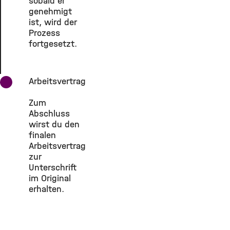
sobald er
genehmigt
ist, wird der
Prozess
fortgesetzt.
Arbeitsvertrag
Zum
Abschluss
wirst du den
finalen
Arbeitsvertrag
zur
Unterschrift
im Original
erhalten.