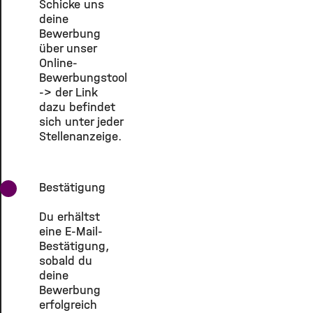
Schicke uns
deine
Bewerbung
über unser
Online-
Bewerbungstool
-> der Link
dazu befindet
sich unter jeder
Stellenanzeige.
Bestätigung
Du erhältst
eine E-Mail-
Bestätigung,
sobald du
deine
Bewerbung
erfolgreich