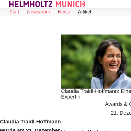
Skip to Content
Start
Newsroom
News
Artikel
Claudia Traidl-Hoffmann: Eine
Expertin
Awards & 
©
21. Dez
Claudia Traidl-Hoffmann
wurde am 21. Dezember