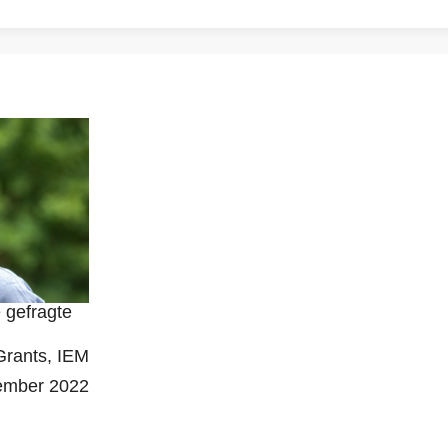
 gefragte
Grants
IEM
ember 2022