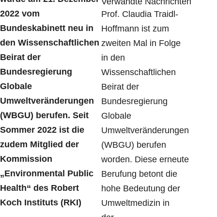
Verwandte Nachrichten
2022 vom
Prof. Claudia Traidl-
Bundeskabinett neu in
Hoffmann ist zum
den Wissenschaftlichen
zweiten Mal in Folge
Beirat der
in den
Bundesregierung
Wissenschaftlichen
Globale
Beirat der
Umweltveränderungen
Bundesregierung
(WBGU) berufen. Seit
Globale
Sommer 2022 ist die
Umweltveränderungen
zudem Mitglied der
(WBGU) berufen
Kommission
worden. Diese erneute
„Environmental Public
Berufung betont die
Health“ des Robert
hohe Bedeutung der
Koch Instituts (RKI)
Umweltmedizin in