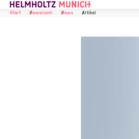
Skip to Content
Start
Newsroom
News
Artikel