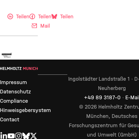
Teilen
Teilen
Teilen
Mail
Ingolstädter Landstraße 1 · 
Impressum
Neuherberg
Datenschutz
+49 89 3187–0
·
E-Mai
Compliance
© 2026 Helmholtz Zent
Hinweisgebersystem
München, Deutsches
Contact
Forschungszentrum für Gesu
und Umwelt (GmbH)
LINKEDIN
YOUTUBE
INSTAGRAM
BLUESKY
X