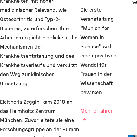
Krankheiten mit hoher
ve
Die erste
medizinischer Relevanz, wie
Veranstaltung
Osteoarthritis und Typ-2-
"Munich for
Diabetes, zu erforschen. Ihre
Women in
Arbeit ermöglicht Einblicke in die
Science" soll
Mechanismen der
einen positiven
Krankheitsentstehung und des
Wandel für
Krankheitsverlaufs und verkürzt
Frauen in der
den Weg zur klinischen
Wissenschaft
Umsetzung
bewirken.
Eleftheria Zeggini kam 2018 an
Mehr erfahren
das Helmholtz Zentrum
München. Zuvor leitete sie eine
Forschungsgruppe an der Human