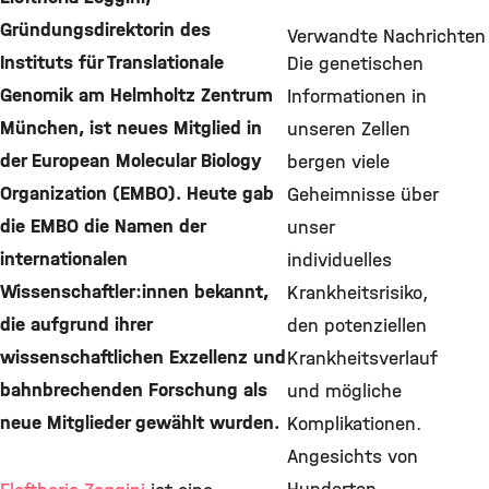
Gründungsdirektorin des
Verwandte Nachrichten
Instituts für Translationale
Die genetischen
Genomik am Helmholtz Zentrum
Informationen in
München, ist neues Mitglied in
unseren Zellen
der European Molecular Biology
bergen viele
Organization (EMBO). Heute gab
Geheimnisse über
die EMBO die Namen der
unser
internationalen
individuelles
Wissenschaftler:innen bekannt,
Krankheitsrisiko,
die aufgrund ihrer
den potenziellen
wissenschaftlichen Exzellenz und
Krankheitsverlauf
bahnbrechenden Forschung als
und mögliche
neue Mitglieder gewählt wurden.
Komplikationen.
Angesichts von