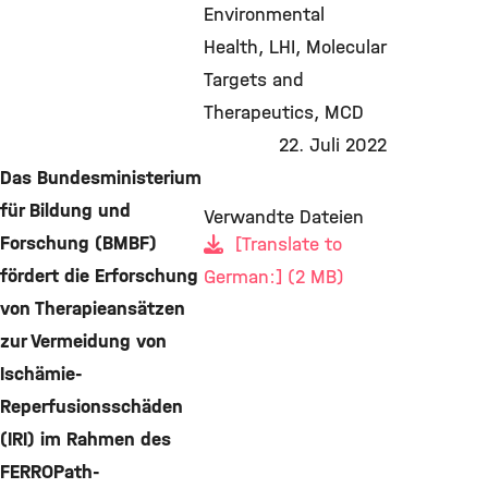
Environmental
Health
LHI
Molecular
Targets and
Therapeutics
MCD
22. Juli 2022
Das Bundesministerium
für Bildung und
Verwandte Dateien
Forschung (BMBF)
[Translate to
fördert die Erforschung
German:] (2 MB)
von Therapieansätzen
zur Vermeidung von
Ischämie-
Reperfusionsschäden
(IRI) im Rahmen des
FERROPath-