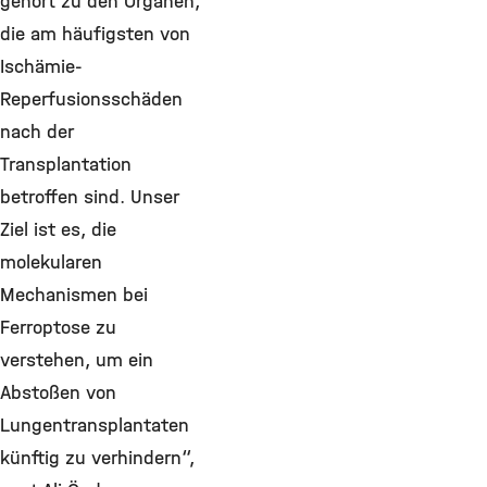
gehört zu den Organen,
die am häufigsten von
Ischämie-
Reperfusionsschäden
nach der
Transplantation
betroffen sind. Unser
Ziel ist es, die
molekularen
Mechanismen bei
Ferroptose zu
verstehen, um ein
Abstoßen von
Lungentransplantaten
künftig zu verhindern“,