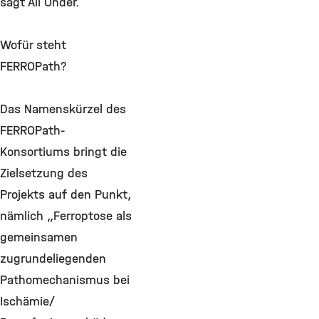
sagt Ali Önder.
Wofür steht
FERROPath?
Das Namenskürzel des
FERROPath-
Konsortiums bringt die
Zielsetzung des
Projekts auf den Punkt,
nämlich „Ferroptose als
gemeinsamen
zugrundeliegenden
Pathomechanismus bei
Ischämie/