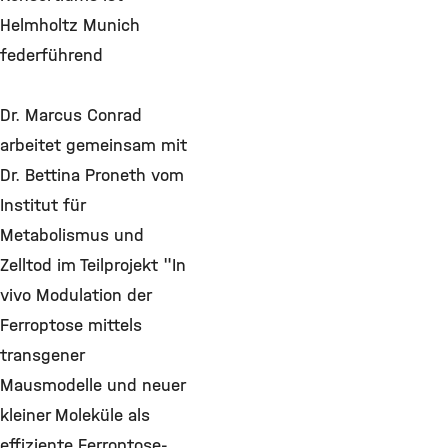
Helmholtz Munich
federführend
Dr. Marcus Conrad
arbeitet gemeinsam mit
Dr. Bettina Proneth vom
Institut für
Metabolismus und
Zelltod im Teilprojekt "In
vivo Modulation der
Ferroptose mittels
transgener
Mausmodelle und neuer
kleiner Moleküle als
effiziente Ferroptose-