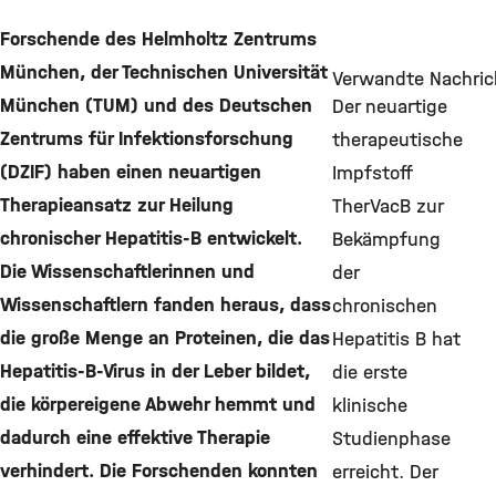
Forschende des Helmholtz Zentrums
München, der Technischen Universität
Verwandte Nachric
München (TUM) und des Deutschen
Der neuartige
Zentrums für Infektionsforschung
therapeutische
(DZIF) haben einen neuartigen
Impfstoff
Therapieansatz zur Heilung
TherVacB zur
chronischer Hepatitis-B entwickelt.
Bekämpfung
Die Wissenschaftlerinnen und
der
Wissenschaftlern fanden heraus, dass
chronischen
die große Menge an Proteinen, die das
Hepatitis B hat
Hepatitis-B-Virus in der Leber bildet,
die erste
die körpereigene Abwehr hemmt und
klinische
dadurch eine effektive Therapie
Studienphase
verhindert. Die Forschenden konnten
erreicht. Der