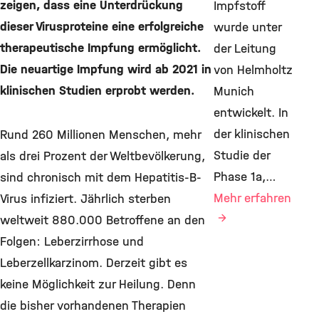
zeigen, dass eine Unterdrückung
Impfstoff
dieser Virusproteine eine erfolgreiche
wurde unter
therapeutische Impfung ermöglicht.
der Leitung
Die neuartige Impfung wird ab 2021 in
von Helmholtz
klinischen Studien erprobt werden.
Munich
entwickelt. In
der klinischen
Rund 260 Millionen Menschen, mehr
Studie der
als drei Prozent der Weltbevölkerung,
Phase 1a,…
sind chronisch mit dem Hepatitis-B-
Mehr erfahren
Virus infiziert. Jährlich sterben
weltweit 880.000 Betroffene an den
Folgen: Leberzirrhose und
Leberzellkarzinom. Derzeit gibt es
keine Möglichkeit zur Heilung. Denn
die bisher vorhandenen Therapien