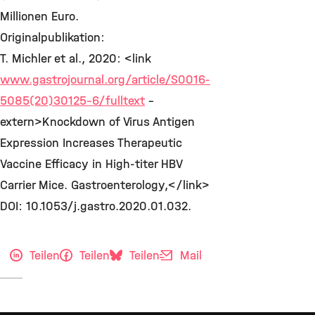
Millionen Euro.
Originalpublikation:
T. Michler et al., 2020: <link
www.gastrojournal.org/article/S0016-
5085(20)30125-6/fulltext
-
extern>Knockdown of Virus Antigen
Expression Increases Therapeutic
Vaccine Efficacy in High-titer HBV
Carrier Mice. Gastroenterology,</link>
DOI: 10.1053/j.gastro.2020.01.032.
Teilen
Teilen
Teilen
Mail