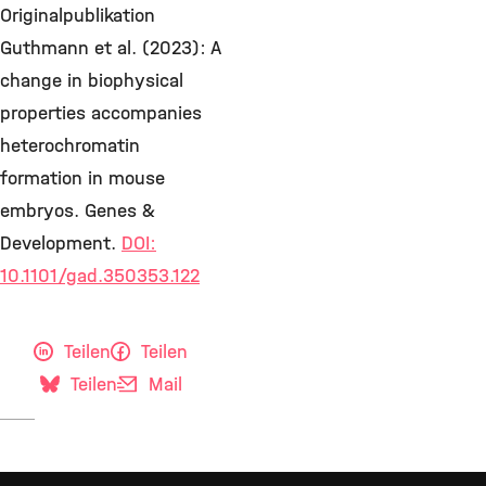
Originalpublikation
Guthmann et al. (2023): A
change in biophysical
properties accompanies
heterochromatin
formation in mouse
embryos. Genes &
Development.
DOI:
10.1101/gad.350353.122
Teilen
Teilen
Teilen
Mail