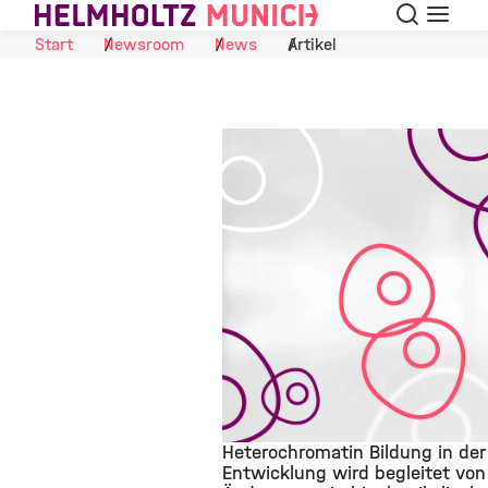
Suche
Navigat
Skip to Content
Start
Newsroom
News
Artikel
Heterochromatin Bildung in der
Entwicklung wird begleitet von