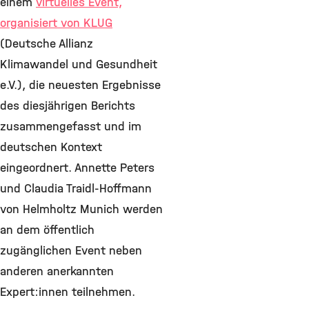
einem
virtuelles Event,
organisiert von KLUG
(Deutsche Allianz
Klimawandel und Gesundheit
e.V.), die neuesten Ergebnisse
des diesjährigen Berichts
zusammengefasst und im
deutschen Kontext
eingeordnert. Annette Peters
und Claudia Traidl-Hoffmann
von Helmholtz Munich werden
an dem öffentlich
zugänglichen Event neben
anderen anerkannten
Expert:innen teilnehmen.