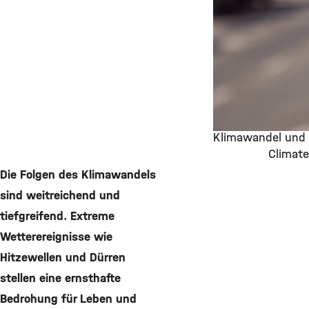
Klimawandel und 
Climate
©
Die Folgen des Klimawandels
sind weitreichend und
tiefgreifend. Extreme
Wetterereignisse wie
Hitzewellen und Dürren
stellen eine ernsthafte
Bedrohung für Leben und