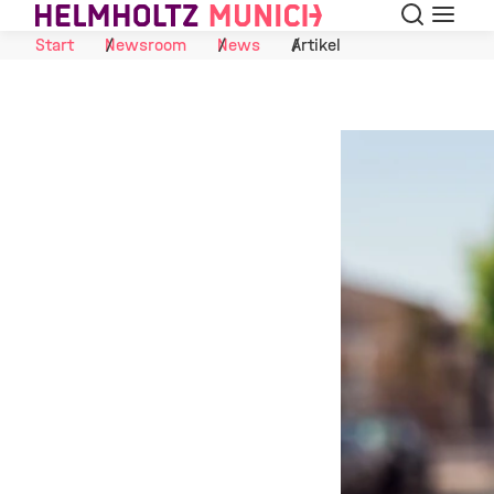
Suche
Navigat
Skip to Content
Start
Newsroom
News
Artikel