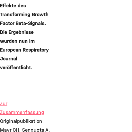
Effekte des
Transforming Growth
Factor Beta-Signals.
Die Ergebnisse
wurden nun im
European Respiratory
Journal
veröffentlicht.
Zur
Zusammenfassung
Originalpublikation:
Mayr CH, Sengupta A,