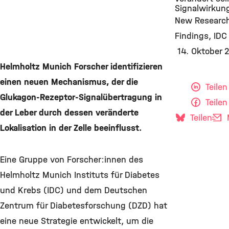
Signalwirkun
New Researc
Findings
IDC
14. Oktober 
Helmholtz Munich Forscher identifizieren
einen neuen Mechanismus, der die
Teilen
Glukagon-Rezeptor-Signalübertragung in
Teilen
der Leber durch dessen veränderte
Teilen
M
Lokalisation in der Zelle beeinflusst.
Eine Gruppe von Forscher:innen des
Helmholtz Munich Instituts für Diabetes
und Krebs (IDC) und dem Deutschen
Zentrum für Diabetesforschung (DZD) hat
eine neue Strategie entwickelt, um die