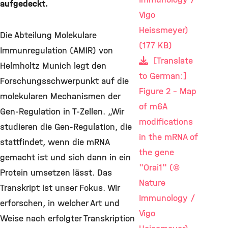
aufgedeckt.
Vigo
Heissmeyer)
Die Abteilung Molekulare
(177 KB)
Immunregulation (AMIR) von
[Translate
Helmholtz Munich legt den
to German:]
Forschungsschwerpunkt auf die
Figure 2 - Map
molekularen Mechanismen der
of m6A
Gen-Regulation in T-Zellen. „Wir
modifications
studieren die Gen-Regulation, die
in the mRNA of
stattfindet, wenn die mRNA
the gene
gemacht ist und sich dann in ein
"Orai1" (©
Protein umsetzen lässt. Das
Nature
Transkript ist unser Fokus. Wir
Immunology /
erforschen, in welcher Art und
Vigo
Weise nach erfolgter Transkription