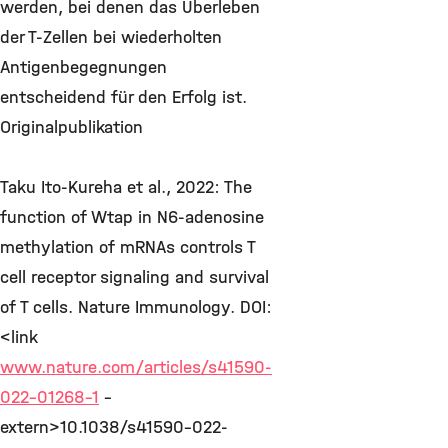
werden, bei denen das Überleben
der T-Zellen bei wiederholten
Antigenbegegnungen
entscheidend für den Erfolg ist.
Originalpublikation
Taku Ito-Kureha et al., 2022: The
function of Wtap in N6-adenosine
methylation of mRNAs controls T
cell receptor signaling and survival
of T cells. Nature Immunology. DOI:
<link
www.nature.com/articles/s41590-
022-01268-1
-
extern>10.1038/s41590-022-