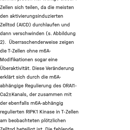
Zellen sich teilen, da die meisten
den aktivierungsinduzierten
Zelltod (AICD) durchlaufen und
dann verschwinden (s. Abbildung
2). Überraschenderweise zeigen
die T-Zellen ohne m6A-
Modifikationen sogar eine
Überaktivität. Diese Veränderung
erklärt sich durch die m6A-
abhängige Regulierung des ORAI1-
Ca2+-Kanals, der zusammen mit
der ebenfalls m6A-abhängig
regulierten RIPK1 Kinase in T-Zellen
am beobachteten plötzlichen
Zelltod beteiligt ist. Die fehlende