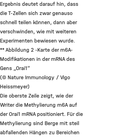
Ergebnis deutet darauf hin, dass
die T-Zellen sich zwar genauso
schnell teilen können, dann aber
verschwinden, wie mit weiteren
Experimenten bewiesen wurde.
** Abbildung 2 -Karte der m6A-
Modifikationen in der mRNA des
Gens „Orai1“
(© Nature Immunology / Vigo
Heissmeyer)
Die oberste Zeile zeigt, wie der
Writer die Methylierung m6A auf
der Orai1 mRNA positioniert. Für die
Methylierung sind Berge mit steil
abfallenden Hängen zu Bereichen