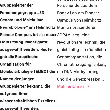
Gruppenleiter der
Forschende aus dem
Forschungsgruppe „3D
Bonev Lab am Pioneer
Genom und Molekulare
Campus von Helmholtz
Neurobiologie“ am Helmholtz
Munich präsentieren
Pioneer Campus, ist als neuer
3DRAM-seq, eine
EMBO Young Investigator
revolutionäre Technik, die
ausgewählt worden. Heute
gleichzeitig die räumliche
gab die Europäische
Genomorganisation, die
Organisation für
Chromatinzugänglichkeit,
Molekularbiologie (EMBO) die
die DNA-Methylierung
Namen der jungen
und die Genexpression…
Gruppenleiter bekannt, die
Mehr erfahren
aufgrund ihrer
wissenschaftlichen Exzellenz
ausgewählt wurden.