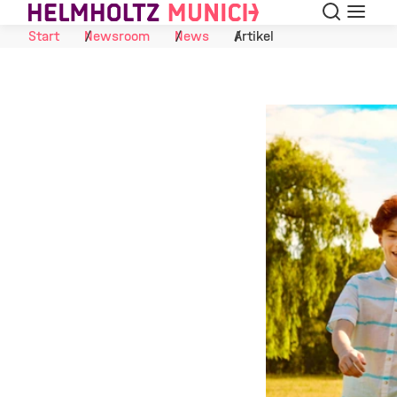
Suche
Navigat
Skip to Content
Start
Newsroom
News
Artikel