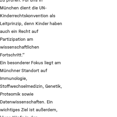
zu prüfen. Für uns in
München dient die UN-
Kinderrechtskonvention als
Leitprinzip, denn Kinder haben
auch ein Recht auf
Partizipation am
wissenschaftlichen
Fortschritt.“
Ein besonderer Fokus liegt am
Münchner Standort auf
Immunologie,
Stoffwechselmedizin, Genetik,
Proteomik sowie
Datenwissenschaften. Ein
wichtiges Ziel ist außerdem,