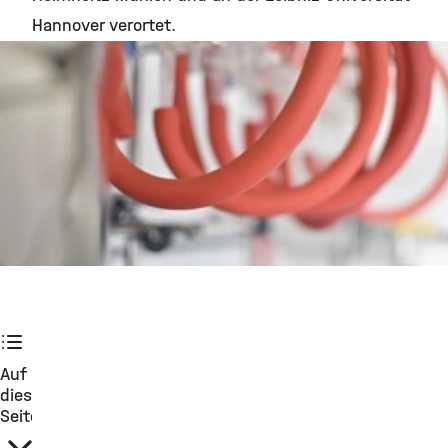
Hannover verortet.
©
Auf
dieser
Seite