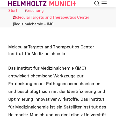
Suche
Navigat
Skip to Content
Start
Forschung
Molecular Targets and Therapeutics Center
Medizinalchemie - IMC
Molecular Targets and Therapeutics Center
Institut für Medizinalchemie
Das Institut für Medizinalchemie (IMC)
entwickelt chemische Werkzeuge zur
Entdeckung neuer Pathogenesemechanismen
und beschäftigt sich mit der Identifizierung und
Optimierung innovativer Wirkstoffe. Das Institut
für Medizinalchemie ist ein Satelliteninstitut des
Helmholtz Munich und an der Leibniz Universität