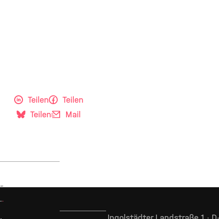
Teilen
Teilen
Teilen
Mail
Ingolstädter Landstraße 1 · 