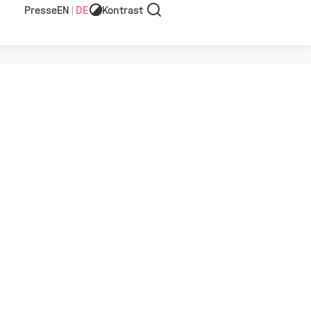
Presse
EN
DE
Kontrast
Suche