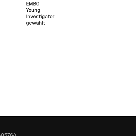
EMBO
Young
Investigator
gewählt
D-85764