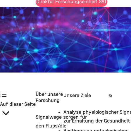
Direktor Forschungseinheit SAT
©
Über unsere
Unsere Ziele
©
Forschung
Auf dieser Seite
Analyse physiologischer Sig
Signalwege sorgen für
zur Erhaltung der Gesundheit
den Fluss/die
Bestimmung pathologischer