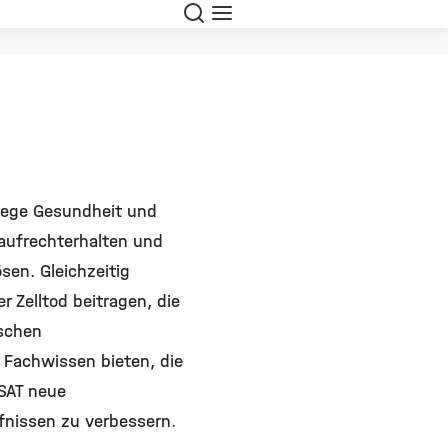
Suche
Navigation
lwege Gesundheit und
 aufrechterhalten und
en. Gleichzeitig
 Zelltod beitragen, die
ischen
 Fachwissen bieten, die
 SAT neue
nissen zu verbessern.