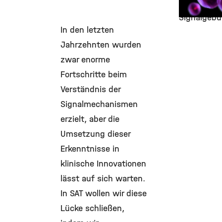
bei der
Signalgeb
In den letzten
Jahrzehnten wurden
zwar enorme
Fortschritte beim
Verständnis der
Signalmechanismen
erzielt, aber die
Umsetzung dieser
Erkenntnisse in
klinische Innovationen
lässt auf sich warten.
In SAT wollen wir diese
Lücke schließen,