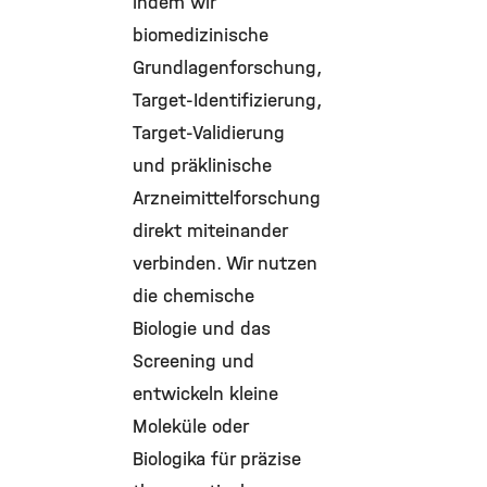
indem wir
biomedizinische
Grundlagenforschung,
Target-Identifizierung,
Target-Validierung
und präklinische
Arzneimittelforschung
direkt miteinander
verbinden. Wir nutzen
die chemische
Biologie und das
Screening und
entwickeln kleine
Moleküle oder
Biologika für präzise