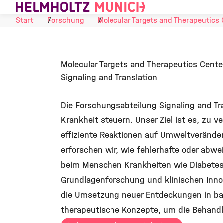
Skip to Content
Start
Forschung
Molecular Targets and Therapeutics 
Molecular Targets and Therapeutics Cente
Signaling and Translation
Die Forschungsabteilung Signaling and Tr
Krankheit steuern. Unser Ziel ist es, zu
effiziente Reaktionen auf Umweltveränd
erforschen wir, wie fehlerhafte oder abw
beim Menschen Krankheiten wie Diabetes 
Grundlagenforschung und klinischen Inno
die Umsetzung neuer Entdeckungen in bah
therapeutische Konzepte, um die Behand