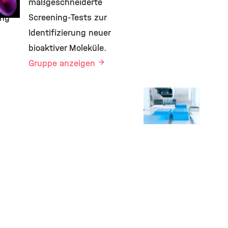
maßgeschneiderte
Screening-Tests zur
ung
Identifizierung neuer
bioaktiver Moleküle.
Gruppe anzeigen
Compound
Screening
Platform
©