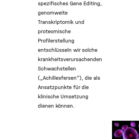
spezifisches Gene Editing,
genomweite
Transkriptomik und
proteomische
Profilerstellung
entschlüsseln wir solche
krankheitsverursachenden
Schwachstellen
(„Achillesfersen“), die als
Ansatzpunkte für die
klinische Umsetzung
dienen können.
Identifizie
von
"Achillesfe