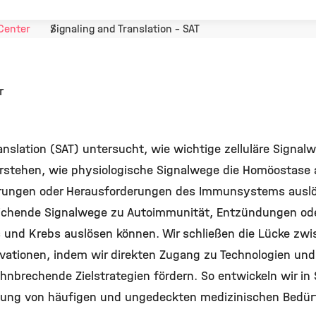
Center
Signaling and Translation - SAT
r
anslation (SAT) untersucht, wie wichtige zelluläre Signa
 verstehen, wie physiologische Signalwege die Homöostase
erungen oder Herausforderungen des Immunsystems auslös
eichende Signalwege zu Autoimmunität, Entzündungen oder
und Krebs auslösen können. Wir schließen die Lücke zw
vationen, indem wir direkten Zugang zu Technologien und
nbrechende Zielstrategien fördern. So entwickeln wir in
lung von häufigen und ungedeckten medizinischen Bedürf