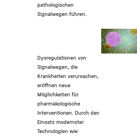
pathologischen
Signalwegen führen.
Signalübertra
in Gesundheit
Krankheit
Dysregulationen von
©
Signalwegen, die
Krankheiten verursachen,
eröffnen neue
Möglichkeiten für
pharmakologische
Interventionen. Durch den
Einsatz modernster
Technologien wie