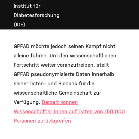
Institut für
Diabetesforschung
(IDF).
GPPAD möchte jedoch seinen Kampf nicht
alleine führen. Um den wissenschaftlichen
Fortschritt weiter voranzutreiben, stellt
GPPAD pseudonymisierte Daten innerhalb
seiner Daten- und Biobank für die
wissenschaftliche Gemeinschaft zur
Verfügung.
Derzeit können
Wissenschaftler:innen auf Daten von 150.000
Personen zurückgreifen.