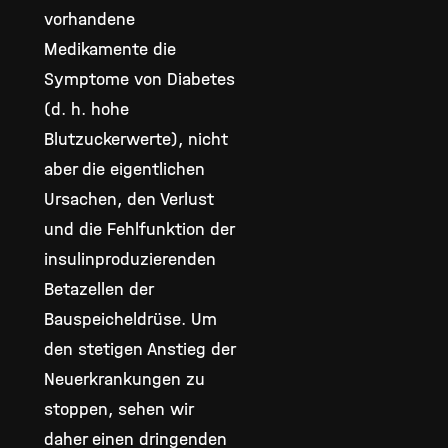
vorhandene
Medikamente die
Symptome von Diabetes
(d. h. hohe
Blutzuckerwerte), nicht
aber die eigentlichen
Ursachen, den Verlust
und die Fehlfunktion der
insulinproduzierenden
Betazellen der
Bauspeicheldrüse. Um
den stetigen Anstieg der
Neuerkrankungen zu
stoppen, sehen wir
daher einen dringenden