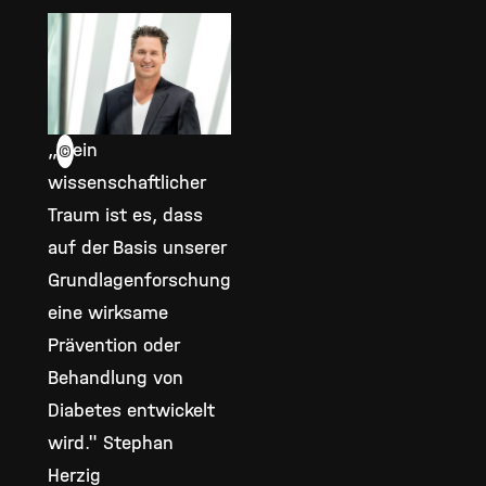
„Mein
©
wissenschaftlicher
Traum ist es, dass
auf der Basis unserer
Grundlagenforschung
eine wirksame
Prävention oder
Behandlung von
Diabetes entwickelt
wird." Stephan
Herzig