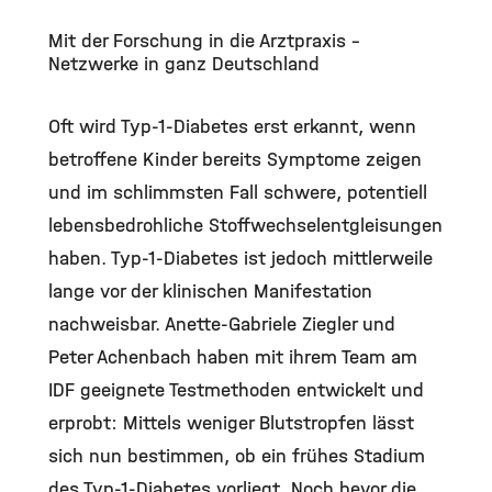
Mit der Forschung in die Arztpraxis –
Netzwerke in ganz Deutschland
Oft wird Typ-1-Diabetes erst erkannt, wenn
betroffene Kinder bereits Symptome zeigen
und im schlimmsten Fall schwere, potentiell
lebensbedrohliche Stoffwechselentgleisungen
haben. Typ-1-Diabetes ist jedoch mittlerweile
lange vor der klinischen Manifestation
nachweisbar. Anette-Gabriele Ziegler und
Peter Achenbach haben mit ihrem Team am
IDF geeignete Testmethoden entwickelt und
erprobt: Mittels weniger Blutstropfen lässt
sich nun bestimmen, ob ein frühes Stadium
des Typ-1-Diabetes vorliegt. Noch bevor die