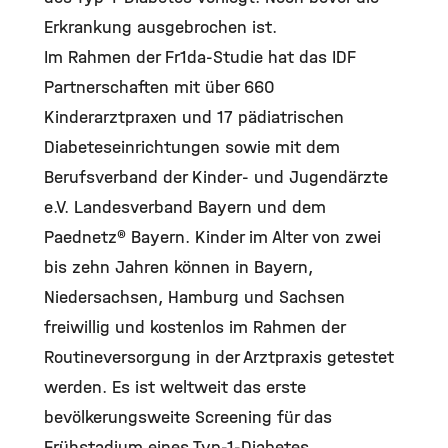
Erkrankung ausgebrochen ist.
Im Rahmen der Fr1da-Studie hat das IDF
Partnerschaften mit über 660
Kinderarztpraxen und 17 pädiatrischen
Diabeteseinrichtungen sowie mit dem
Berufsverband der Kinder- und Jugendärzte
e.V. Landesverband Bayern und dem
Paednetz® Bayern. Kinder im Alter von zwei
bis zehn Jahren können in Bayern,
Niedersachsen, Hamburg und Sachsen
freiwillig und kostenlos im Rahmen der
Routineversorgung in der Arztpraxis getestet
werden. Es ist weltweit das erste
bevölkerungsweite Screening für das
Frühstadium eines Typ-1-Diabetes.