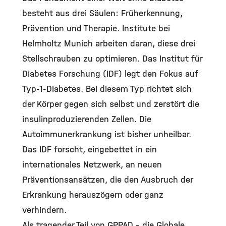
besteht aus drei Säulen: Früherkennung,
Prävention und Therapie. Institute bei
Helmholtz Munich arbeiten daran, diese drei
Stellschrauben zu optimieren. Das Institut für
Diabetes Forschung (IDF) legt den Fokus auf
Typ-1-Diabetes. Bei diesem Typ richtet sich
der Körper gegen sich selbst und zerstört die
insulinproduzierenden Zellen. Die
Autoimmunerkrankung ist bisher unheilbar.
Das IDF forscht, eingebettet in ein
internationales Netzwerk, an neuen
Präventionsansätzen, die den Ausbruch der
Erkrankung herauszögern oder ganz
verhindern.
Als tragender Teil von GPPAD – die Globale