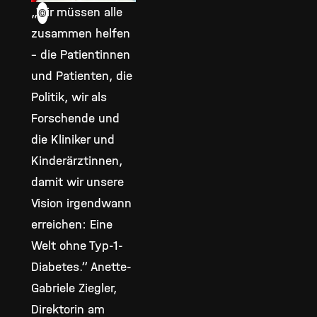
„Wir müssen alle
©
zusammen helfen
– die Patientinnen
und Patienten, die
Politik, wir als
Forschende und
die Kliniker und
Kinderärztinnen,
damit wir unsere
Vision irgendwann
erreichen: Eine
Welt ohne Typ-1-
Diabetes.“ Anette-
Gabriele Ziegler,
Direktorin am