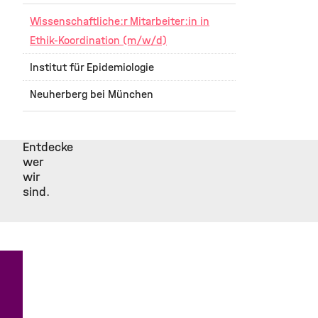
Wissenschaftliche:r Mitarbeiter:in in
Ethik-Koordination (m/w/d)
Institut für Epidemiologie
Neuherberg bei München
Entdecke
wer
wir
sind.
Bist
du