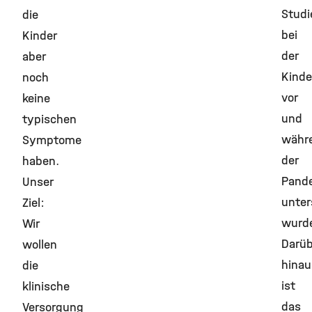
Studi
die
bei
Kinder
der
aber
Kinde
noch
vor
keine
und
typischen
währ
Symptome
der
haben.
Pand
Unser
unter
Ziel:
wurd
Wir
Darüb
wollen
hinau
die
ist
klinische
das
Versorgung