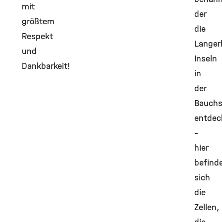
mit
der
größtem
die
Respekt
Langer
und
Inseln
Dankbarkeit!
in
der
Bauchs
entdec
–
hier
befind
sich
die
Zellen,