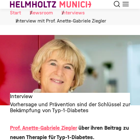
Suche
Navigat
Skip to Content
Start
Newsroom
Interviews
Interview mit Prof. Anette-Gabriele Ziegler
Interview
Vorhersage und Prävention sind der Schlüssel zur
©
Bekämpfung von Typ-1-Diabetes
Prof. Anette-Gabriele Ziegler
über ihren Beitrag zu
neuen Therapie für Typ-1-Diabetes.