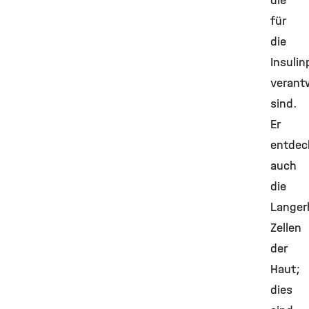
die
für
die
Insulin
verant
sind.
Er
entdec
auch
die
Langer
Zellen
der
Haut;
dies