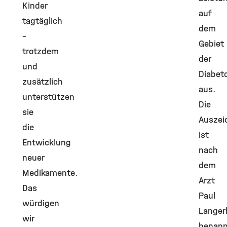
Kinder
auf
tagtäglich
dem
–
Gebiet
trotzdem
der
und
Diabeto
zusätzlich
aus.
unterstützen
Die
sie
Auszei
die
ist
Entwicklung
nach
neuer
dem
Medikamente.
Arzt
Das
Paul
würdigen
Langer
wir
benann