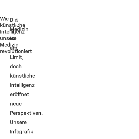
Wie
Die
©
künstliche
Medizin
Intelligenz
unsere
ist
Medizin
am
revolutioniert
Limit,
doch
künstliche
Intelligenz
eröffnet
neue
Perspektiven.
Unsere
Infografik