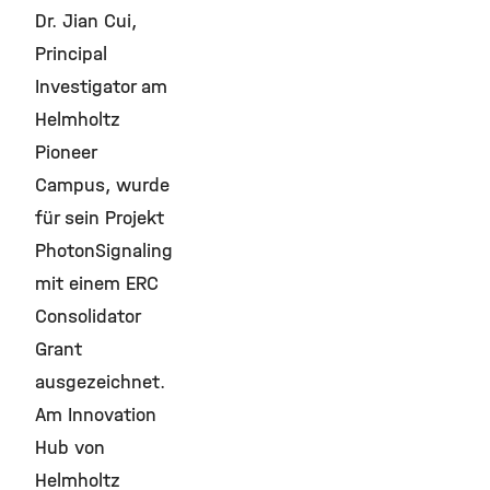
Dr. Jian Cui,
Principal
Investigator am
Helmholtz
Pioneer
Campus, wurde
für sein Projekt
PhotonSignaling
mit einem ERC
Consolidator
Grant
ausgezeichnet.
Am Innovation
Hub von
Helmholtz