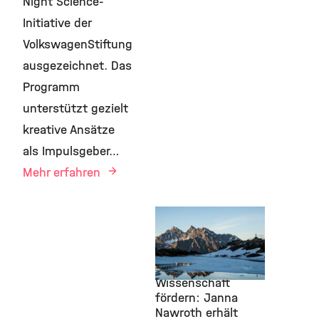
Night Science-
Initiative der
VolkswagenStiftung
ausgezeichnet. Das
Programm
unterstützt gezielt
kreative Ansätze
als Impulsgeber…
Mehr erfahren
Awards & Grants,
Pioneer Campus,
9.
Oktober 2025
Kreative
Wissenschaft
fördern: Janna
Nawroth erhält