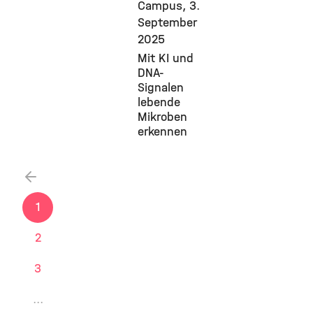
Campus,
3.
September
2025
Mit KI und
DNA-
Signalen
lebende
Mikroben
erkennen
vorherige
1
2
3
...