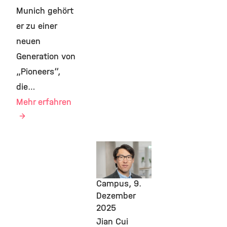
Munich gehört
er zu einer
neuen
Generation von
„Pioneers“,
die…
Mehr erfahren
Awards &
Grants,
Pioneer
Campus,
9.
Dezember
2025
Jian Cui