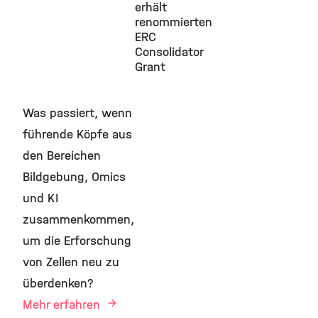
erhält
renommierten
ERC
Consolidator
Grant
Was passiert, wenn
führende Köpfe aus
den Bereichen
Bildgebung, Omics
und KI
zusammenkommen,
um die Erforschung
von Zellen neu zu
überdenken?
Mehr erfahren