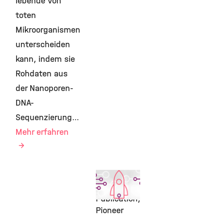
lebende von
toten
Mikroorganismen
unterscheiden
kann, indem sie
Rohdaten aus
der Nanoporen-
DNA-
Sequenzierung…
Mehr erfahren
AI,
Featured
Publication,
Pioneer